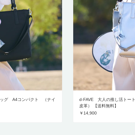
バッグ A4コンパクト （ナイ
d-FAVE 大人の推し活ト
皮革） 【送料無料】
￥14,900