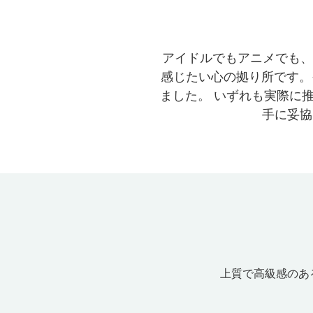
アイドルでもアニメでも、
感じたい心の拠り所です。そ
ました。 いずれも実際に
手に妥協
上質で高級感のあ