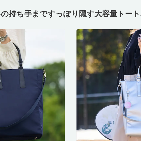
わの持ち手まですっぽり隠す
大容量トート