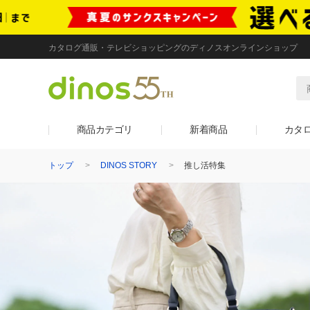
カタログ通販・テレビショッピングのディノスオンラインショップ
商品カテゴリ
新着商品
カタ
トップ
DINOS STORY
推し活特集