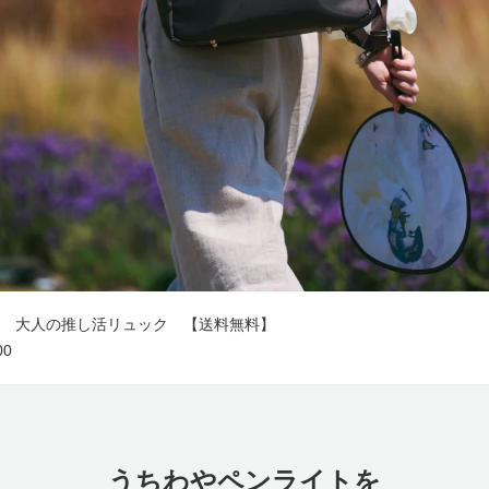
AVE 大人の推し活リュック 【送料無料】
00
うちわやペンライトを