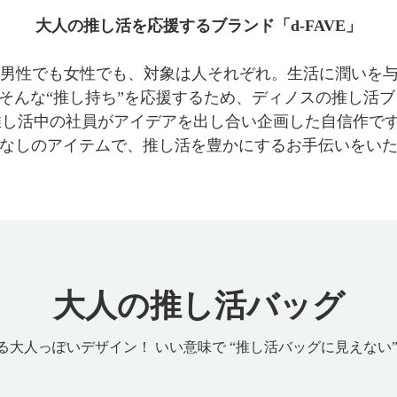
大人の推し活を応援するブランド「d-FAVE」
男性でも女性でも、対象は人それぞれ。生活に潤いを与
んな“推し持ち”を応援するため、ディノスの推し活ブラ
推し活中の社員がアイデアを出し合い企画した自信作で
なしのアイテムで、推し活を豊かにするお手伝いをい
大人の推し活バッグ
る大人っぽいデザイン！ いい意味で “推し活バッグに見えない”