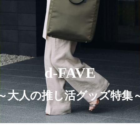
d-FAVE
～大人の推し活グッズ特集