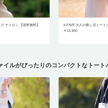
ッグ ナイロン 【送料無料】
d-FAVE 大人の推し活トー
￥15,900
ファイルがぴったりの
コンパクトなトート