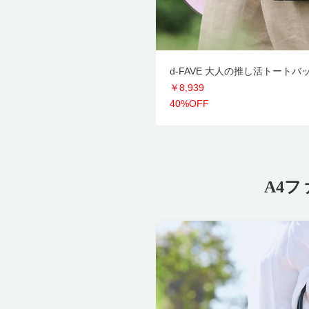
d-FAVE 大人の推し活トートバ
￥8,939
40%OFF
A4