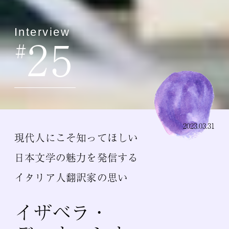
Interview
25
#
2023.03.31
現代人にこそ知ってほしい
日本文学の魅力を発信する
イタリア人翻訳家の思い
イザベラ・