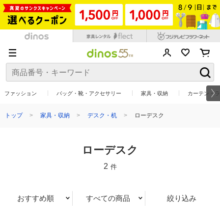
ファッション
バッグ・靴・アクセサリー
家具・収納
カーテン・ラ
トップ
家具・収納
デスク・机
ローデスク
ローデスク
2
件
おすすめ順
すべての商品
絞り込み