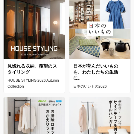
見惚れる収納。羨望のス
日本が育んだいいもの
タイリング
を、わたしたちの生活
に。
HOUSE STYLING 2026 Autumn
Collection
日本のいいもの2026