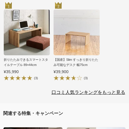
1
2
折りたたみできるスマートスタ
【国産】Slim すっきり折りたた
イルテーブル 89×44cm
み可能なデスク 幅75cm
¥35,990
¥39,900
(3)
(3)
口コミ人気ランキングをもっと見る
関連する特集・キャンペーン