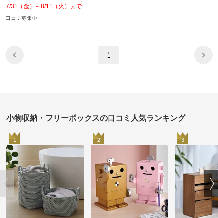
7/31（金）～8/11（火）まで
口コミ募集中
1
小物収納・フリーボックスの口コミ人気ランキング
1
2
3