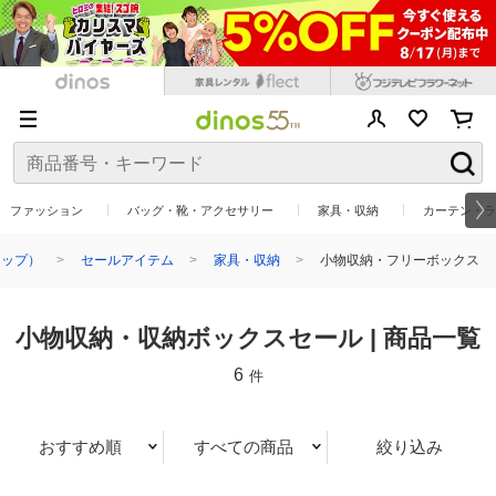
ファッション
バッグ・靴・アクセサリー
家具・収納
カーテン・ラ
ョップ）
セールアイテム
家具・収納
小物収納・フリーボックス
小物収納・収納ボックスセール | 商品一覧
6
件
おすすめ順
すべての商品
絞り込み