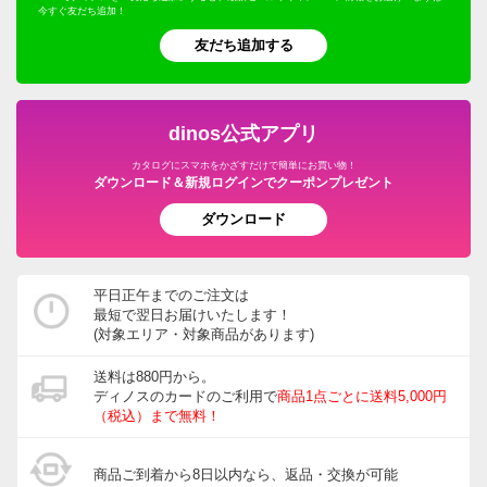
今すぐ友だち追加！
友だち追加する
dinos公式アプリ
カタログにスマホをかざすだけで簡単にお買い物！
ダウンロード＆新規ログインでクーポンプレゼント
ダウンロード
平日正午までのご注文は
最短で翌日お届けいたします！
(対象エリア・対象商品があります)
送料は880円から。
ディノスのカードのご利用で
商品1点ごとに送料5,000円
（税込）まで無料！
商品ご到着から8日以内なら、返品・交換が可能