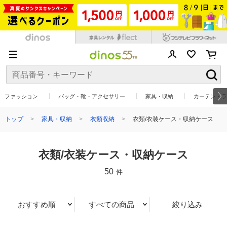
ファッション
バッグ・靴・アクセサリー
家具・収納
カーテン・ラ
トップ
家具・収納
衣類収納
衣類/衣装ケース・収納ケース
衣類/衣装ケース・収納ケース
50
件
おすすめ順
すべての商品
絞り込み