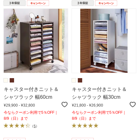
キャスター付きニット＆
キャスター付きニット＆
シャツラック 幅60cm
シャツラック 幅30cm
¥29,900 - ¥32,800
¥21,800 - ¥26,900
今ならクーポン利用で5％OFF｜
今ならクーポン利用で5％OFF｜
8/9（日）まで
8/9（日）まで
（
5
）