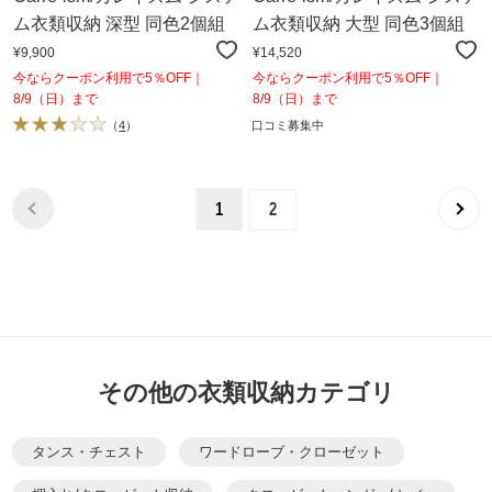
ム衣類収納 深型 同色2個組
ム衣類収納 大型 同色3個組
¥9,900
¥14,520
今ならクーポン利用で5％OFF｜
今ならクーポン利用で5％OFF｜
8/9（日）まで
8/9（日）まで
（
4
）
口コミ募集中
1
2
その他の衣類収納カテゴリ
タンス・チェスト
ワードローブ・クローゼット