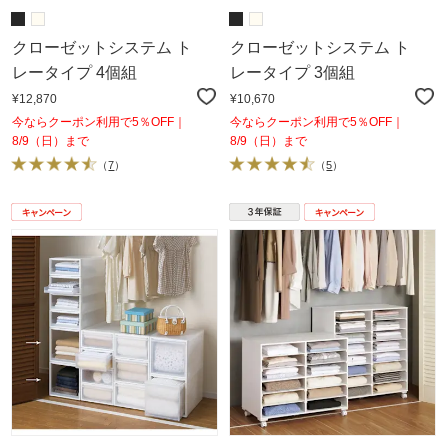
クローゼットシステム ト
クローゼットシステム ト
レータイプ 4個組
レータイプ 3個組
¥12,870
¥10,670
今ならクーポン利用で5％OFF｜
今ならクーポン利用で5％OFF｜
8/9（日）まで
8/9（日）まで
（
7
）
（
5
）