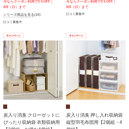
今ならクーポン利用で5％OFF｜
今ならクーポン利用で5％OFF｜
8/9（日）まで
8/9（日）まで
口コミ募集中
シリーズ商品を見る
(16)
口コミ募集中
炭入り消臭 クローゼットに
炭入り消臭 押し入れ収納袋
ぴったり収納袋 衣類収納用
縦型羽毛布団用【2個組・4