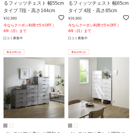
るフィッツチェスト 幅55cm
るフィッツチェスト 幅65cm
タイプ 7段・高さ144cm
タイプ 4段・高さ85cm
¥32,990
¥26,900
今ならクーポン利用で5％OFF｜
今ならクーポン利用で5％OFF｜
8/9（日）まで
8/9（日）まで
口コミ募集中
口コミ募集中