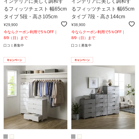
インテリアに美しく調和す
インテリアに美しく調和す
るフィッツチェスト 幅65cm
るフィッツチェスト 幅65cm
タイプ 5段・高さ105cm
タイプ 7段・高さ144cm
¥29,900
¥38,900
今ならクーポン利用で5％OFF｜
今ならクーポン利用で5％OFF｜
8/9（日）まで
8/9（日）まで
口コミ募集中
口コミ募集中