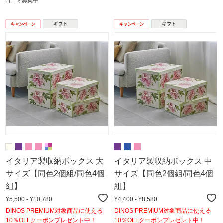
口コミ募集中
イタリア製収納ボックス 大
イタリア製収納ボックス 中
サイズ【同色2個組/同色4個
サイズ【同色2個組/同色4個
組】
組】
¥5,500 - ¥10,780
¥4,400 - ¥8,580
DINOS PREMIUM対象商品に使える
DINOS PREMIUM対象商品に使える
10％OFFクーポンプレゼント中！
10％OFFクーポンプレゼント中！