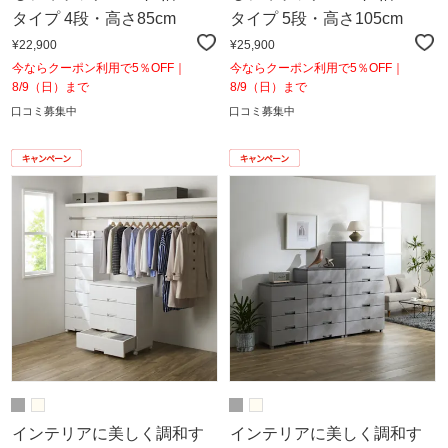
タイプ 4段・高さ85cm
タイプ 5段・高さ105cm
¥22,900
¥25,900
今ならクーポン利用で5％OFF｜
今ならクーポン利用で5％OFF｜
8/9（日）まで
8/9（日）まで
口コミ募集中
口コミ募集中
インテリアに美しく調和す
インテリアに美しく調和す