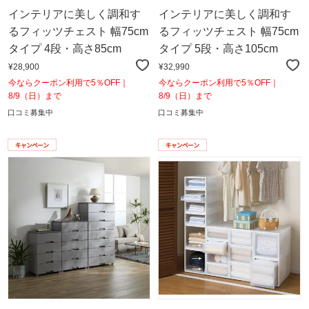
インテリアに美しく調和す
インテリアに美しく調和す
るフィッツチェスト 幅75cm
るフィッツチェスト 幅75cm
タイプ 4段・高さ85cm
タイプ 5段・高さ105cm
¥28,900
¥32,990
今ならクーポン利用で5％OFF｜
今ならクーポン利用で5％OFF｜
8/9（日）まで
8/9（日）まで
口コミ募集中
口コミ募集中