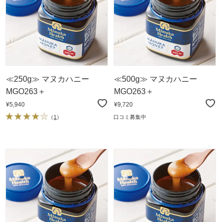
≪250g≫ マヌカハニー
≪500g≫ マヌカハニー
MGO263＋
MGO263＋
¥5,940
¥9,720
（
1
）
口コミ募集中