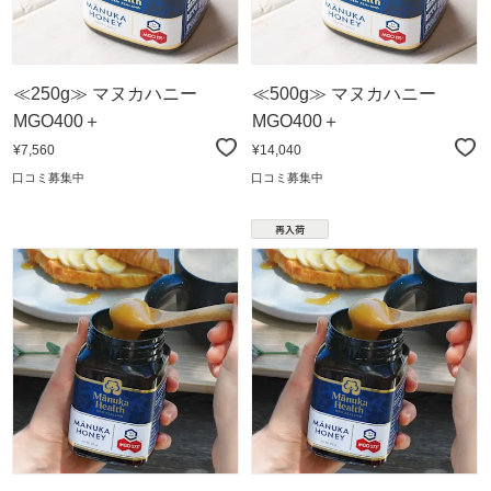
≪250g≫ マヌカハニー
≪500g≫ マヌカハニー
MGO400＋
MGO400＋
¥7,560
¥14,040
口コミ募集中
口コミ募集中