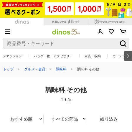
ファッション
バッグ・靴・アクセサリー
家具・収納
カーテン・ラ
トップ
グルメ・食品
調味料
調味料 その他
調味料 その他
19
件
おすすめ順
すべての商品
絞り込み