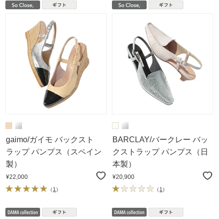
gaimo/ガイモ バックスト
BARCLAY/バークレー バッ
ラップ パンプス（スペイン
クストラップ パンプス（日
製）
本製）
¥22,000
¥20,900
（
1
）
（
1
）