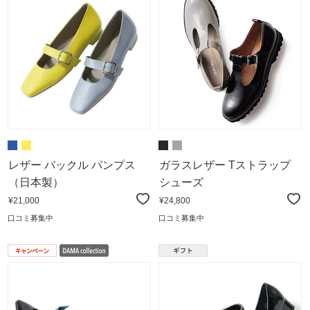
レザー バックル パンプス
ガラスレザー Tストラップ
（日本製）
シューズ
¥21,000
¥24,800
口コミ募集中
口コミ募集中