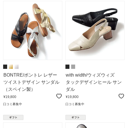
BONTRE/ボントレ レザー
with width/ウィズウィズ
ツイストデザイン サンダル
タックデザインヒール サン
（スペイン製）
ダル
¥19,800
¥19,800
口コミ募集中
口コミ募集中