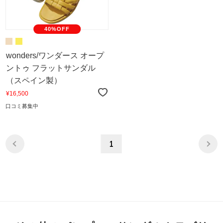
40%OFF
wonders/ワンダース オープ
ントゥ フラットサンダル
（スペイン製）
¥16,500
口コミ募集中
1