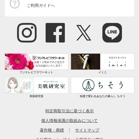
インテリアフラワー
ご利用ガイドへ
生花・鉢植え
フジテレビフラワーネット
イミニ
美肌研究室
知識で変わるあなたの暮らし ちそう
特定商取引法に基づく表示
個人情報保護の取組みについて
｜
著作権・商標
サイトマップ