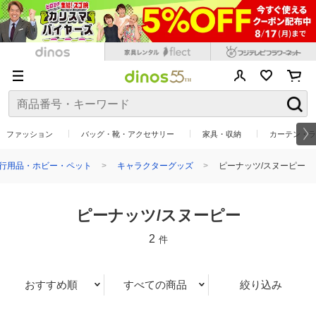
ファッション
バッグ・靴・アクセサリー
家具・収納
カーテン・ラ
行用品・ホビー・ペット
キャラクターグッズ
ピーナッツ/スヌーピー
ピーナッツ/スヌーピー
2
件
おすすめ順
すべての商品
絞り込み