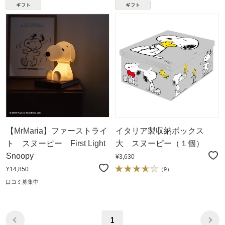
【MrMaria】ファーストライ
イタリア製収納ボックス
ト スヌーピー First Light
大 スヌーピー（１個）
Snoopy
¥3,630
¥14,850
（
9
）
口コミ募集中
1