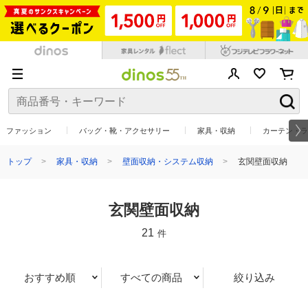
ファッション
バッグ・靴・アクセサリー
家具・収納
カーテン・ラ
トップ
家具・収納
壁面収納・システム収納
玄関壁面収納
玄関壁面収納
21
件
おすすめ順
すべての商品
絞り込み