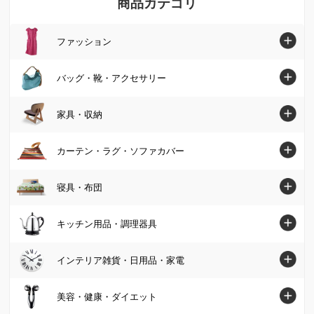
商品カテゴリ
ファッション
ファッショントップへ
バッグ・靴・アクセサリー
シャツ・ブラウス
バッグ・靴・アクセサリートップへ
家具・収納
ニット・セーター
バッグ
家具・収納トップへ
カーテン・ラグ・ソファカバー
チュニック
パンプス・サンダル
ソファ
カーテン・ラグ・ソファカバートップへ
寝具・布団
ワンピース
ブーツ
椅子・チェア
カーテン
パンツ
寝具・布団トップへ
キッチン用品・調理器具
スニーカー・コンフォートシューズ
テーブル
カーペット・ラグ・マット
スカート
マットレス
ジュエリー・アクセサリー
キッチン用品・調理器具トップへ
インテリア雑貨・日用品・家電
デスク・机
ソファーカバー・マルチカバー
カーディガン・ボレロ
掛け布団・羽毛布団
財布・ケース・ポーチ
鍋・フライパン
テレビ台・テレビボード
インテリア雑貨・日用品・家電トップへ
美容・健康・ダイエット
クッション・カバー類
パーカー・スウェット/トレーナー
肌掛け布団・ダウンケット
レディース腕時計
水切りかご/ラック・シンク周り用品