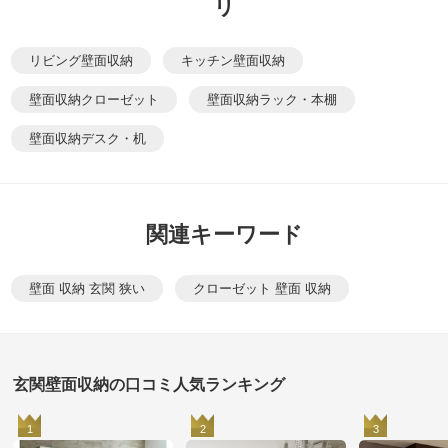
リ
リビング壁面収納
キッチン壁面収納
壁面収納クローゼット
壁面収納ラック・本棚
壁面収納デスク・机
関連キーワード
壁面 収納 玄関 狭い
クローゼット 壁面 収納
玄関壁面収納の口コミ人気ランキング
1
2
3