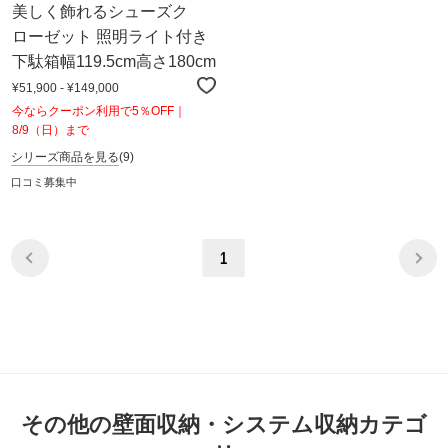
美しく飾れるシューズク
ローゼット 照明ライト付き
下駄箱幅119.5cm高さ180cm
¥51,900 - ¥149,000
今ならクーポン利用で5％OFF｜
8/9（日）まで
シリーズ商品を見る
(9)
口コミ募集中
1
その他の壁面収納・システム収納カテゴ