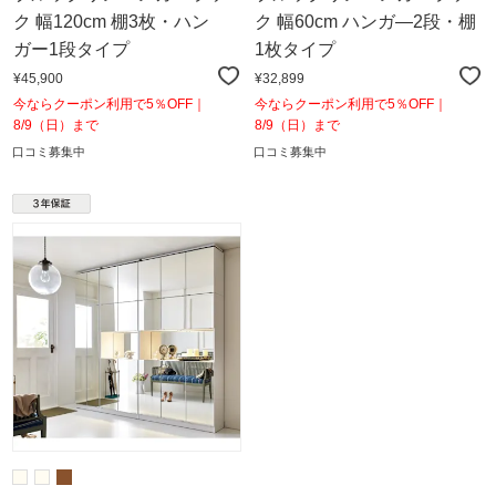
ク 幅120cm 棚3枚・ハン
ク 幅60cm ハンガ―2段・棚
ガー1段タイプ
1枚タイプ
¥45,900
¥32,899
今ならクーポン利用で5％OFF｜
今ならクーポン利用で5％OFF｜
8/9（日）まで
8/9（日）まで
口コミ募集中
口コミ募集中