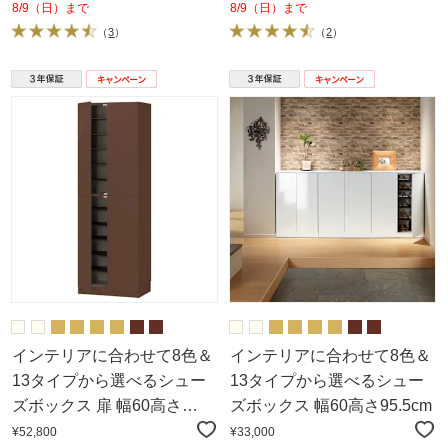
8/9（日）まで
8/9（日）まで
（
3
）
（
2
）
インテリアに合わせて8色＆
インテリアに合わせて8色＆
13タイプから選べるシュー
13タイプから選べるシュー
ズボックス 扉 幅60高さ
ズボックス 幅60高さ95.5cm
180.5cm
¥52,800
¥33,000