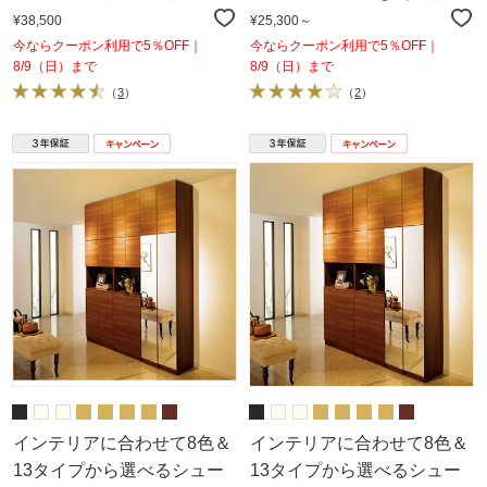
き） 幅30cm高さ30～80cm
¥38,500
¥25,300～
今ならクーポン利用で5％OFF｜
今ならクーポン利用で5％OFF｜
8/9（日）まで
8/9（日）まで
（
3
）
（
2
）
インテリアに合わせて8色＆
インテリアに合わせて8色＆
13タイプから選べるシュー
13タイプから選べるシュー