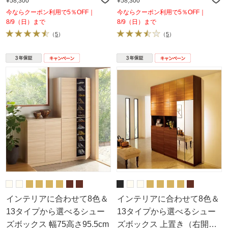
¥58,300
¥58,300
今ならクーポン利用で5％OFF｜
今ならクーポン利用で5％OFF｜
8/9（日）まで
8/9（日）まで
（
5
）
（
5
）
インテリアに合わせて8色＆
インテリアに合わせて8色＆
13タイプから選べるシュー
13タイプから選べるシュー
ズボックス 幅75高さ95.5cm
ズボックス 上置き（右開