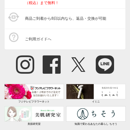
玄関・ガレージ周り
（税込）まで無料！
ガーデニングツール・庭手入用品
商品ご到着から8日以内なら、返品・交換が可能
ガーデニンググッズ・その他
インテリアフラワー
ご利用ガイドへ
生花・鉢植え
フジテレビフラワーネット
イミニ
美肌研究室
知識で変わるあなたの暮らし ちそう