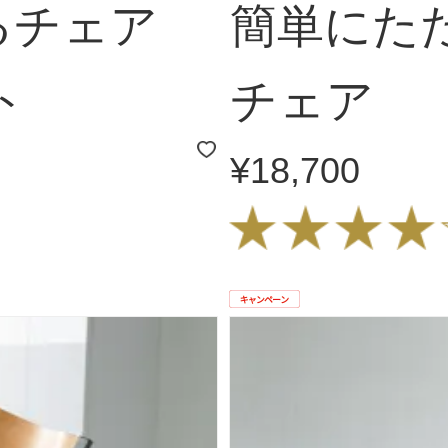
るチェア
簡単にた
ト
チェア
¥18,700