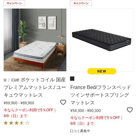
u：cue ポケットコイル 国産
プレミアムマットレス./ ユー
France Bed/フランスベッド
キュウマットレス
ツインサポートスプリング
マットレス
¥69,900 - ¥89,900
今ならクーポン利用で5％OFF｜
¥58,300 - ¥80,300
8/9（日）まで
今ならクーポン利用で5％OFF｜
8/9（日）まで
口コミ募集中