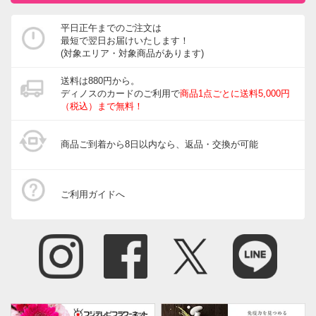
ホース・ホースリール
平日正午までのご注文は
最短で翌日お届けいたします！
宅配ボックス・郵便ポスト
(対象エリア・対象商品があります)
ガーデニングウェア
送料は880円から。
ディノスのカードのご利用で
商品1点ごとに送料5,000円
玄関・ガレージ周り
（税込）まで無料！
ガーデニングツール・庭手入用品
商品ご到着から8日以内なら、返品・交換が可能
ガーデニンググッズ・その他
インテリアフラワー
ご利用ガイドへ
生花・鉢植え