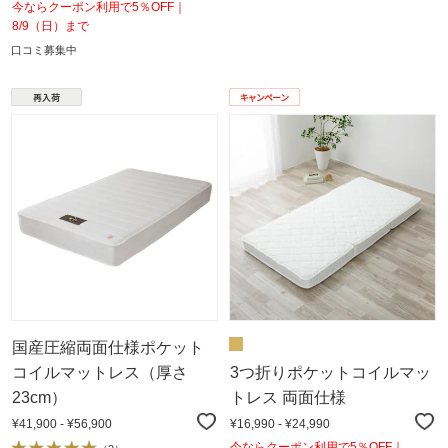
今ならクーポン利用で5％OFF｜
8/9（日）まで
口コミ募集中
国産圧縮両面仕様ポケット
コイルマットレス（厚さ
3つ折りポケットコイルマッ
23cm）
トレス 両面仕様
¥41,900 - ¥56,900
¥16,990 - ¥24,990
今ならクーポン利用で5％OFF｜