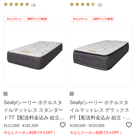
（
1
）
（
2
）
Sealy/シーリー ホテルスタ
Sealy/シーリー ホテルスタ
イルマットレス スタンダー
イルマットレス デラックス
ドTT【配送料金込み 組立・
PT【配送料金込み 組立・設
設置サービス付き】
置サービス付き】
¥121,000 - ¥181,500
¥159,500 - ¥220,000
今ならクーポン利用で5％OFF｜
今ならクーポン利用で5％OFF｜