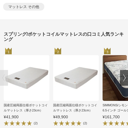
マットレス その他
スプリング/ポケットコイルマットレスの口コミ人気ランキ
ング
1
2
3
国産圧縮両面仕様ポケットコイ
国産圧縮両面仕様ポケットコイ
SIMMONS/シモンズ 
ルマットレス（厚さ23cm）
ルマットレス（厚さ23cm）
6.5インチ ゴー
ポケットコイルマ
¥41,900
¥49,900
¥161,700
(2)
(2)