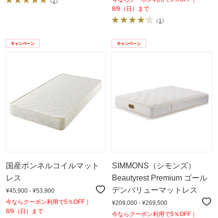
（
2
）
8/9（日）まで
（
1
）
国産ボンネルコイルマット
SIMMONS（シモンズ）
レス
Beautyrest Premium ゴール
デンバリューマットレス
¥45,900 - ¥53,900
今ならクーポン利用で5％OFF｜
¥209,000 - ¥269,500
8/9（日）まで
今ならクーポン利用で5％OFF｜