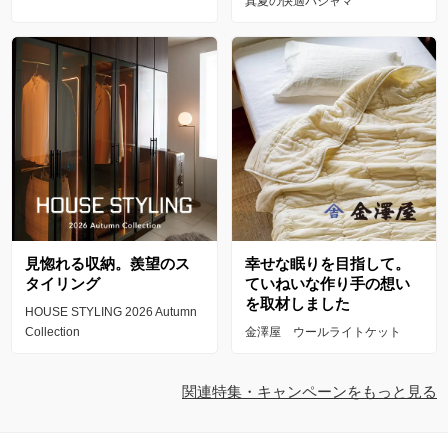
真夏の快適パジャマ
見惚れる収納。羨望のス
幸せな眠りを目指して。
タイリング
ていねいな作り手の想い
を取材しました
HOUSE STYLING 2026 Autumn
Collection
金澤屋 ウールライトケット
関連特集・キャンペーンをもっと見る