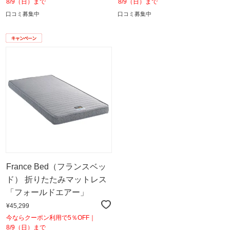
8/9（日）まで
8/9（日）まで
口コミ募集中
口コミ募集中
France Bed（フランスベッ
ド） 折りたたみマットレス
「フォールドエアー」
¥45,299
今ならクーポン利用で5％OFF｜
8/9（日）まで