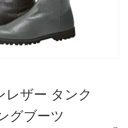
ンレザー タンク
ロングブーツ