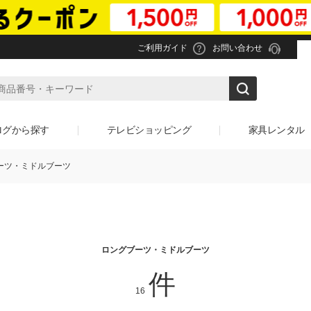
ご利用ガイド
お問い合わせ
ログから探す
テレビショッピング
家具レンタル
ーツ・ミドルブーツ
ロングブーツ・ミドルブーツ
件
16