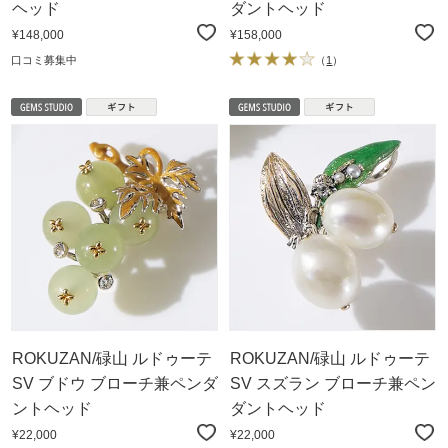
ヘッド
ダントヘッド
¥148,000
¥158,000
口コミ募集中
（
1
）
ROKUZAN/碌山 ルドゥーテ
ROKUZAN/碌山 ルドゥーテ
SV ブドウ ブローチ兼ペンダ
SV スズラン ブローチ兼ペン
ントヘッド
ダントヘッド
¥22,000
¥22,000