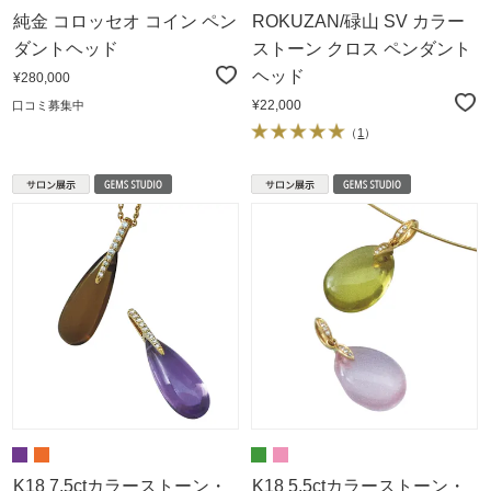
純金 コロッセオ コイン ペン
ROKUZAN/碌山 SV カラー
ダントヘッド
ストーン クロス ペンダント
ヘッド
¥280,000
¥22,000
口コミ募集中
（
1
）
K18 7.5ctカラーストーン・
K18 5.5ctカラーストーン・