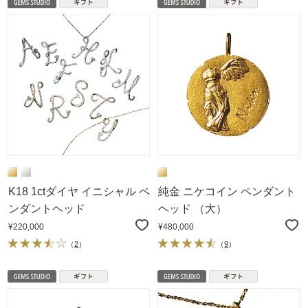
K18 1ctダイヤ イニシャル ペ
純金 ニケコイン ペンダント
ンダントヘッド
ヘッド （大）
¥220,000
¥480,000
（
2
）
（
9
）