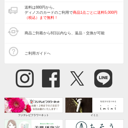
ガーデニングウェア
送料は880円から。
ディノスのカードのご利用で
商品1点ごとに送料5,000円
玄関・ガレージ周り
（税込）まで無料！
ガーデニングツール・庭手入用品
商品ご到着から8日以内なら、返品・交換が可能
ガーデニンググッズ・その他
インテリアフラワー
ご利用ガイドへ
生花・鉢植え
フジテレビフラワーネット
イミニ