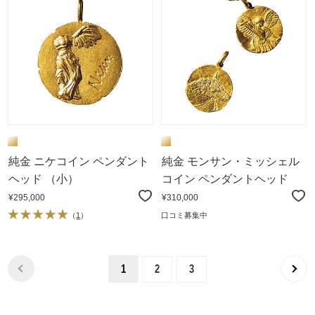
純金 ニケコイン ペンダント
純金 モンサン・ミッシェル
ヘッド （小）
コイン ペンダントヘッド
¥295,000
¥310,000
（
1
）
口コミ募集中
1
2
3