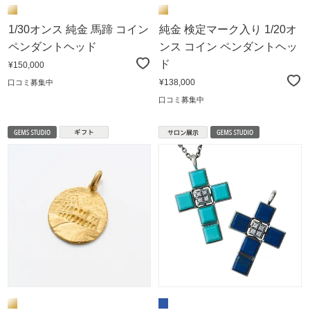
1/30オンス 純金 馬蹄 コイン
純金 検定マーク入り 1/20オ
ペンダントヘッド
ンス コイン ペンダントヘッ
ド
¥150,000
¥138,000
口コミ募集中
口コミ募集中