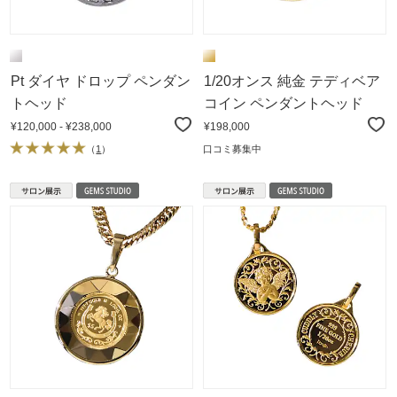
Pt ダイヤ ドロップ ペンダン
1/20オンス 純金 テディベア
トヘッド
コイン ペンダントヘッド
¥120,000 - ¥238,000
¥198,000
（
1
）
口コミ募集中