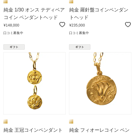
純金 1/30 オンス テディベア
純金 羅針盤コインペンダン
コイン ペンダントヘッド
トヘッド
¥148,000
¥235,000
口コミ募集中
口コミ募集中
純金 王冠コインペンダント
純金 フィオーレコイン ペン