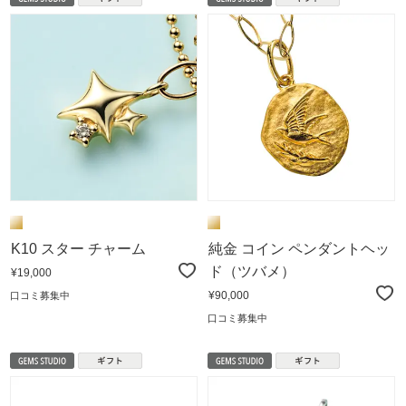
K10 スター チャーム
純金 コイン ペンダントヘッ
ド（ツバメ）
¥19,000
¥90,000
口コミ募集中
口コミ募集中