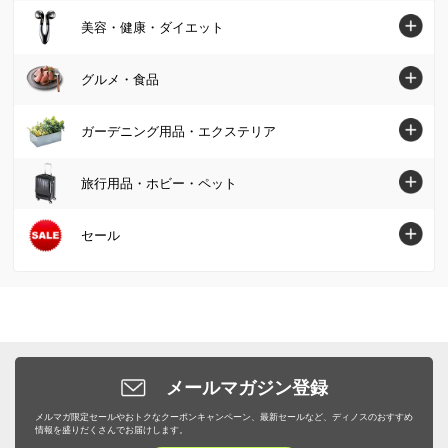
財布・ケース・ポーチ
鍋・フライパン
テレビ台・テレビボード
インテリア雑貨・日用品・家電トップへ
美容・健康・ダイエット
クッション・カバー類
パーカー・スウェット/トレーナー
肌掛け布団・ダウンケット
レディース腕時計
水切りかご/ラック・シンク周り用品
ベッド
インテリア雑貨
美容・健康・ダイエットトップへ
Tシャツ・カットソー
グルメ・食品
敷布団
帽子・サングラス・手袋・ベルト
保存容器・キャニスター・オイルポット
壁面収納・システム収納
照明器具/ライト・時計
スキンケア・基礎化粧品
コート
毛布・タオルケット
グルメ・食品トップへ
ストール・スカーフ・マフラー
ガーデニング用品・エクステリア
米びつ・ライスストッカー
リビング収納
絵画・アート・ウォールデコレーション
化粧品・メイクアップ
ジャケット
布団セット
グルメまとめ割
傘・レイングッズ
キッチン用品収納
ガーデニング用品・エクステリアトップへ
本棚・ラック・シェルフ
旅行用品・ホビー・ペット
インテリアグリーン・造花
フェイスケア・美顔器
フォーマル・スーツ・着物
敷きパッド・ベッドパッド
お惣菜
メンズファッション雑貨
お弁当用品・水筒
屋外収納庫・物置
キッチン収納・食器棚
掃除/お手入れ用品
旅行用品・ホビー・ペットトップへ
セール
健康食品・サプリメント
大きいサイズ
枕・抱き枕
肉・卵・乳製品
ファッション小物 その他
エプロン・割烹着
ガーデンファニチャー
衣類収納
ゴミ箱・ダストボックス
スーツケース・キャリーバッグ
ヘアケア
SALE SHOP（セールショップ）
女性下着・インナー・パジャマ
布団カバー・シーツ
魚・海産物
食器・カトラリー・グラス
日除けシェード・ガーデンパラソル
小物収納・フリーボックス
洗濯用品・物干し
旅行カバン・シューズ・ファッション
ボディケア・脱毛器
ファッション
ユニセックス・メンズファッション
寝具・布団 その他
お米・パン・麺類
ピッチャー・冷水筒・麦茶ポット
ガーデンオーナメント・置物
トイレ/洗面所/ランドリー収納
バス用品・バスマット
旅行用小物
ダイエット・エクササイズ
バッグ・靴・アクセサリー
サステナブル
布団クリーニング・リフォーム
スイーツ・お菓子
ケトル・やかん
敷石・防草シート・芝
メールマガジン登録
下駄箱/玄関収納
トイレ用品・トイレマット
旅行用便利グッズ
機能性シューズ・サンダル
家具・収納
サステナブル
野菜・果物
メルマガ限定セールやおトクなクーポンキャンペーン、最新セールなど、ディノスのおすすめ
包丁・キッチンツール
プランター・植木鉢・鉢カバー
子供部屋/キッズ収納・家具
タオル・スリッパ
情報を盛りだくさんでお届けします。
キッズ・ベビー
補整下着・シェイプインナー
カーテン・ラグ・ソファカバー