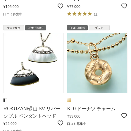
¥105,000
¥77,000
口コミ募集中
（
1
）
ROKUZAN/碌山 SV リバー
K10 ドーナツ チャーム
シブル ペンダントヘッド
¥33,000
¥22,000
口コミ募集中
口コミ募集中