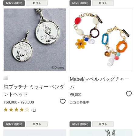
Mabel/マベル バッグチャー
純プラチナ ミッキー ペンダ
ム
ントヘッド
¥9,000
¥68,000 - ¥98,000
口コミ募集中
（
1
）