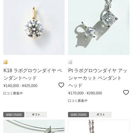
K18 ラボグロウンダイヤ ペ
Pt ラボグロウンダイヤ アッ
ンダントヘッド
シャーカット ペンダント
ヘッド
¥140,000 - ¥425,000
¥170,000 - ¥290,000
口コミ募集中
口コミ募集中