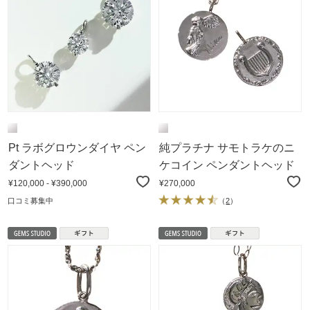
Pt ラボグロウンダイヤ ペン
純プラチナ サモトラケのニ
ダントヘッド
ケコイン ペンダントヘッド
¥120,000 - ¥390,000
¥270,000
口コミ募集中
（
2
）