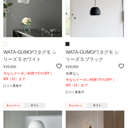
WATA-GUMO/ワタグモ シ
WATA-GUMO/ワタグモ シ
リーズ S ホワイト
リーズ S ブラック
¥39,600
¥39,600
今ならクーポン利用で5％OFF｜
在庫なし
8/9（日）まで
今ならクーポン利用で5％OFF｜
8/9（日）まで
口コミ募集中
口コミ募集中