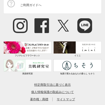
インテリアフラワー
ご利用ガイドへ
生花・鉢植え
フジテレビフラワーネット
イミニ
美肌研究室
知識で変わるあなたの暮らし ちそう
特定商取引法に基づく表示
個人情報保護の取組みについて
｜
著作権・商標
サイトマップ