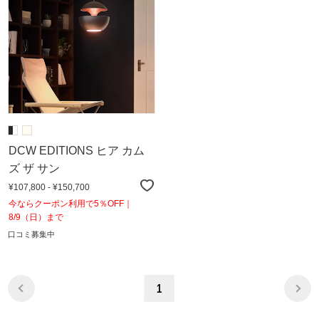
DCW EDITIONS ヒア カム
ズ ザ サン
¥107,800 - ¥150,700
今ならクーポン利用で5％OFF｜
8/9（日）まで
口コミ募集中
1