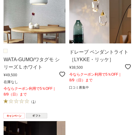
ドレーブ ペンダントライト
WATA-GUMO/ワタグモ シ
［LYKKE・リッケ］
リーズ L ホワイト
¥38,500
今ならクーポン利用で5％OFF｜
¥49,500
8/9（日）まで
在庫なし
口コミ募集中
今ならクーポン利用で5％OFF｜
8/9（日）まで
（
1
）