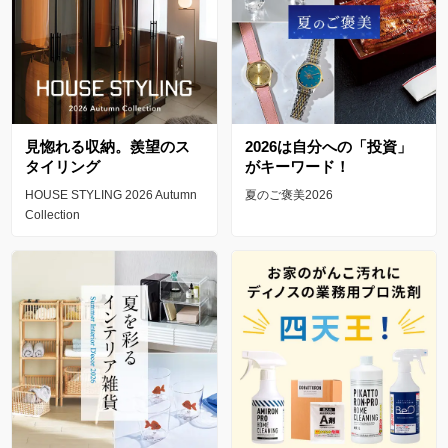
見惚れる収納。羨望のス
2026は自分への「投資」
タイリング
がキーワード！
HOUSE STYLING 2026 Autumn
夏のご褒美2026
Collection