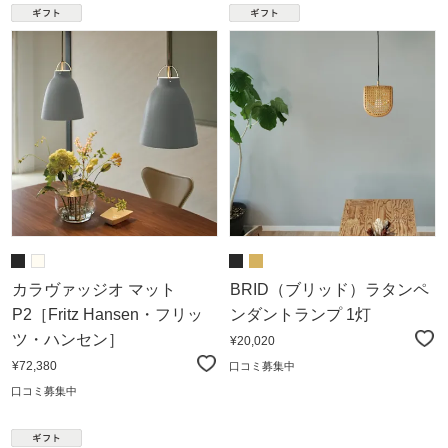
カラヴァッジオ マット
BRID（ブリッド）ラタンペ
P2［Fritz Hansen・フリッ
ンダントランプ 1灯
ツ・ハンセン］
¥20,020
¥72,380
口コミ募集中
口コミ募集中