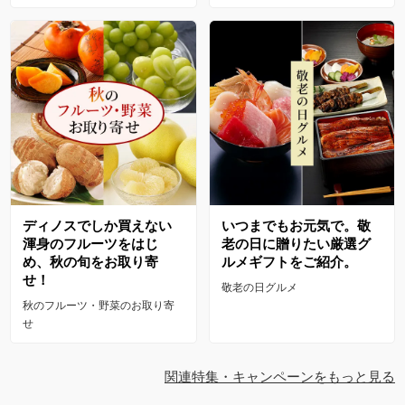
ディノスでしか買えない
いつまでもお元気で。敬
渾身のフルーツをはじ
老の日に贈りたい厳選グ
め、秋の旬をお取り寄
ルメギフトをご紹介。
せ！
敬老の日グルメ
秋のフルーツ・野菜のお取り寄
せ
関連特集・キャンペーンをもっと見る