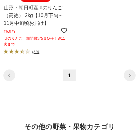
山形・朝日町産 dのりんご
（高徳） 2kg【10月下旬～
11月中旬頃お届け】
¥6,079
ｄのりんご 期間限定5％OFF！8/11
火まで
（
329
）
1
その他の野菜・果物カテゴリ