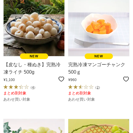
【皮なし・種ぬき】完熟冷
完熟冷凍マンゴーチャンク
凍ライチ 500g
500ｇ
¥1,100
¥960
（
4
）
（
2
）
まとめ割対象
まとめ割対象
あわせ買い対象
あわせ買い対象