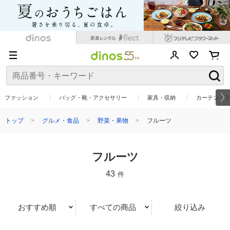
ファッション
バッグ・靴・アクセサリー
家具・収納
カーテン・ラ
トップ
グルメ・食品
野菜・果物
フルーツ
フルーツ
43
件
おすすめ順
すべての商品
絞り込み