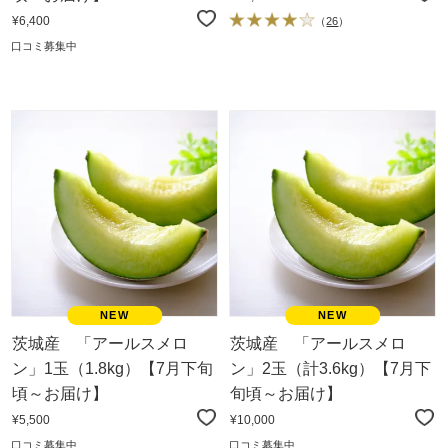
¥6,400
（
26
）
口コミ募集中
茨城産 「アールスメロ
茨城産 「アールスメロ
ン」1玉（1.8kg）【7月下旬
ン」2玉（計3.6kg）【7月下
頃～お届け】
旬頃～お届け】
¥5,500
¥10,000
口コミ募集中
口コミ募集中