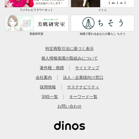
フジテレビフラワーネット
イミニ
美肌研究室
知識で変わるあなたの暮らし ちそう
特定商取引法に基づく表示
個人情報保護の取組みについて
｜
著作権・商標
サイトマップ
｜
会社案内
法人・企業様向け窓口
｜
採用情報
サステナビリティ
｜
SNS一覧
キーワード一覧
お問い合わせ