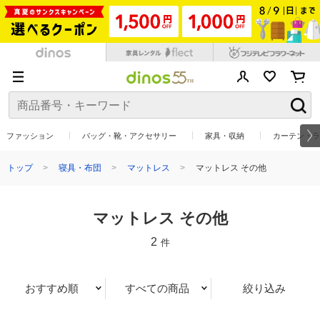
ファッション
バッグ・靴・アクセサリー
家具・収納
カーテン・ラ
トップ
寝具・布団
マットレス
マットレス その他
マットレス その他
2
件
おすすめ順
すべての商品
絞り込み