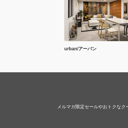
urban/アーバン
メルマガ限定セールやおトクなク