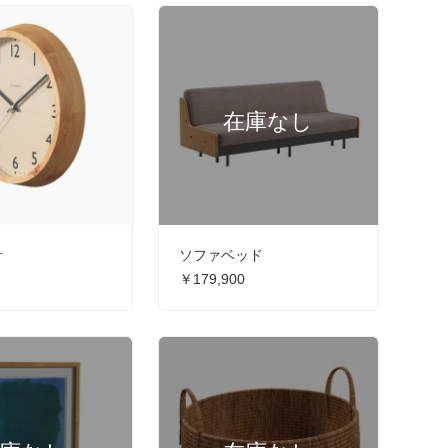
計
ソファベッド
￥179,900