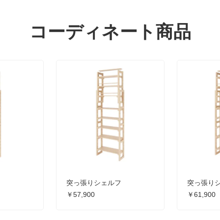
コーディネート商品
フ
突っ張りシェルフ
突っ張り
￥57,900
￥61,900