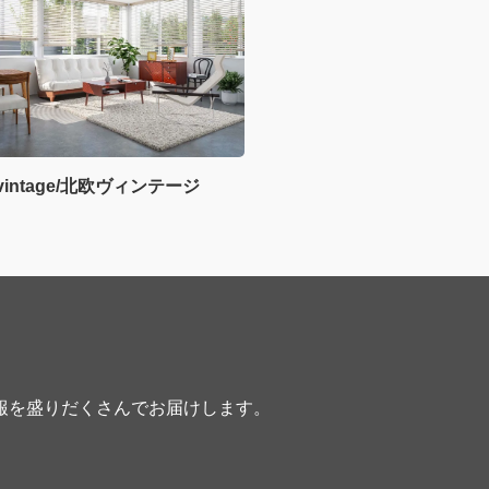
c vintage/北欧ヴィンテージ
報を盛りだくさんでお届けします。