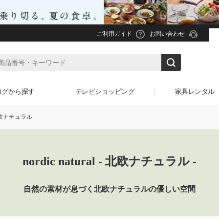
ご利用ガイド
お問い合わせ
ログから探す
テレビショッピング
家具レンタル
l/北欧ナチュラル
nordic natural
- 北欧ナチュラル -
自然の素材が息づく
北欧ナチュラルの優しい空間