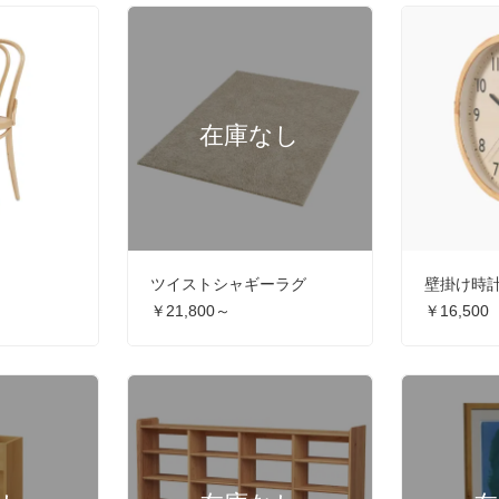
ア
ツイストシャギーラグ
壁掛け時
￥21,800～
￥16,500