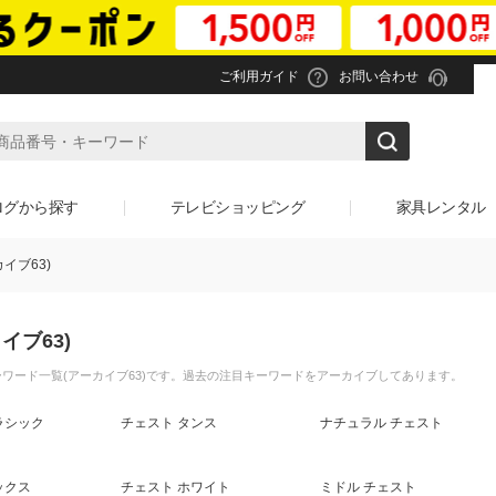
ご利用ガイド
お問い合わせ
ログから探す
テレビショッピング
家具レンタル
イブ63)
イブ63)
ワード一覧(アーカイブ63)です。過去の注目キーワードをアーカイブしてあります。
ラシック
チェスト タンス
ナチュラル チェスト
ックス
チェスト ホワイト
ミドル チェスト