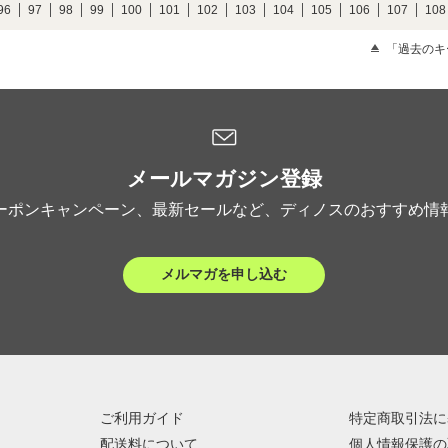
96
97
98
99
100
101
102
103
104
105
106
107
108
「過去のキ
メールマガジン登録
ーポンキャンペーン、最新セールなど、ディノスのおすすめ情
メルマガを申し込む
ご利用ガイド
特定商取引法に
配送料について
個人情報保護の