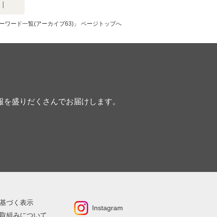
ーワード一覧(アーカイブ63)」 ページトップへ
報を盛りだくさんでお届けします。
基づく表示
Instagram
取組みについて