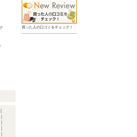
買った人の口コミをチェック！
ク
み