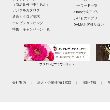
（商品番号で申し込む）
キーワード一覧
デジタルカタログ
dinos公式アプリ
通販カタログ請求
いいものアプリ
テレビショッピング
DAMAお客様サロン
特集・キャンペーン一覧
フジテレビフラワーネット
会社案内
法人・企業様向け窓口
採用情報
｜
｜
｜