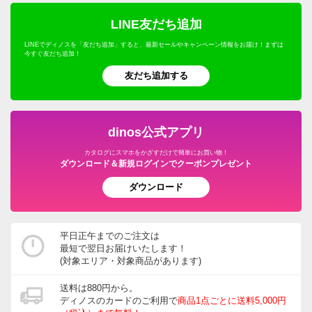
LINE友だち追加
LINEでディノスを「友だち追加」すると、最新セールやキャンペーン情報をお届け！まずは
今すぐ友だち追加！
友だち追加する
dinos公式アプリ
カタログにスマホをかざすだけで簡単にお買い物！
ダウンロード＆新規ログインでクーポンプレゼント
ダウンロード
平日正午までのご注文は
最短で翌日お届けいたします！
(対象エリア・対象商品があります)
送料は880円から。
ディノスのカードのご利用で
商品1点ごとに送料5,000円