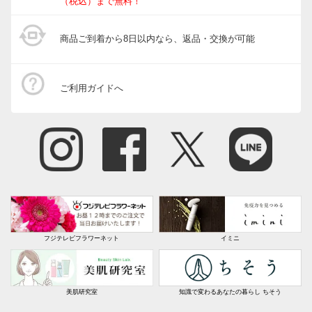
（税込）まで無料！
商品ご到着から8日以内なら、返品・交換が可能
ご利用ガイドへ
フジテレビフラワーネット
イミニ
美肌研究室
知識で変わるあなたの暮らし ちそう