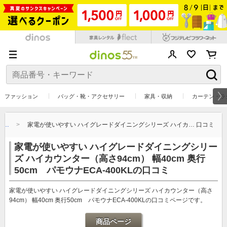
ファッション
バッグ・靴・アクセサリー
家具・収納
カーテン・ラ
カ…
家電が使いやすい ハイグレードダイニングシリーズ ハイカ… 口コミ
家電が使いやすい ハイグレードダイニングシリー
ズ ハイカウンター（高さ94cm） 幅40cm 奥行
50cm パモウナECA-400KLの口コミ
家電が使いやすい ハイグレードダイニングシリーズ ハイカウンター（高さ
94cm） 幅40cm 奥行50cm パモウナECA-400KLの口コミページです。
商品ページ