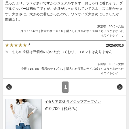
思ったより、ラメが多いですがカジュアルすぎず、おしゃれに着れそう。ダ
ブルジッパーは初めてですが、金具がしっかりしていてスム－ズに動かせま
す。大きさは、大きめに着たかったので、ワンサイズ大きめにしましたが、
問題なし。
東京都 60代～女性
身長：164cm｜普段のサイズ：M｜購入した商品のサイズ感：ちょうどよかった
ホワイトケイ Ｌ
5
2025/03/16
※こちらの投稿は評価点のみいただいており、コメントはありません。
奈良県 60代～女性
身長：157cm｜普段のサイズ：L｜購入した商品のサイズ感：ちょうどよかった
ホワイトケイ Ｌ
1
イタリア素材 ラメジップアップジレ
¥10,700
（税込み）