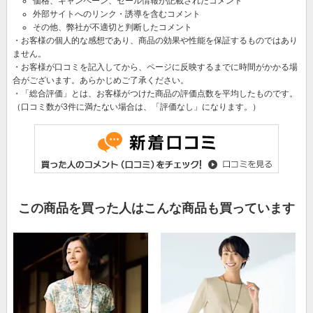
価格、キャンペーン、セール情報が記載されたコメント
外部サイトへのリンク・誘導を含むコメント
その他、弊社が不適切と判断したコメント
・お客様の個人的な感想であり、商品の効果や性能を保証するものではあり
ません。
・お客様が口コミを記入してから、ページに反映するまでに時間がかかる場
合がございます。あらかじめご了承ください。
・「総合評価」とは、お客様がつけた商品の評価点数を平均したものです。
（口コミ数が3件に満たない場合は、「評価なし」になります。）
この商品を買った人はこんな商品も買っています