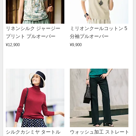
リネンシルク ジャージー
ミリオンクールコットン 5
プリント プルオーバー
分袖プルオーバー
¥12,900
¥9,900
シルクカシミヤ タートル
ウォッシュ加工 ストレート