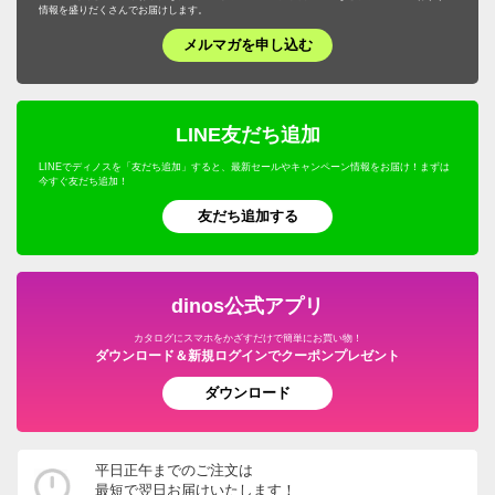
情報を盛りだくさんでお届けします。
メルマガを申し込む
LINE友だち追加
LINEでディノスを「友だち追加」すると、最新セールやキャンペーン情報をお届け！まずは
今すぐ友だち追加！
友だち追加する
dinos公式アプリ
カタログにスマホをかざすだけで簡単にお買い物！
ダウンロード＆新規ログインでクーポンプレゼント
ダウンロード
平日正午までのご注文は
最短で翌日お届けいたします！