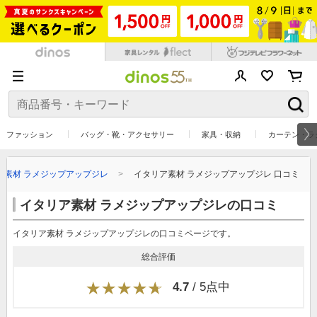
ファッション
バッグ・靴・アクセサリー
家具・収納
カーテン・ラ
ア素材 ラメジップアップジレ
イタリア素材 ラメジップアップジレ 口コミ
イタリア素材 ラメジップアップジレの口コミ
イタリア素材 ラメジップアップジレの口コミページです。
総合評価
4.7
/ 5点中