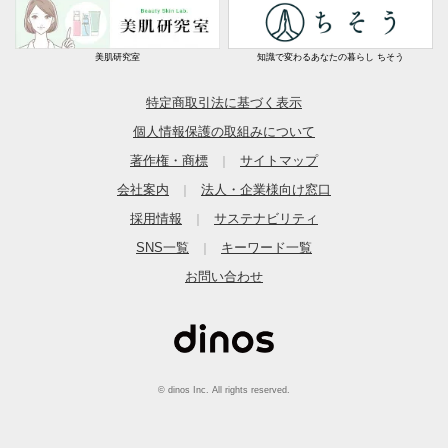
美肌研究室
知識で変わるあなたの暮らし ちそう
特定商取引法に基づく表示
個人情報保護の取組みについて
著作権・商標
サイトマップ
｜
会社案内
法人・企業様向け窓口
｜
採用情報
サステナビリティ
｜
SNS一覧
キーワード一覧
｜
お問い合わせ
© dinos Inc. All rights reserved.