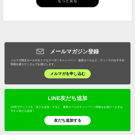
もっと見る
メールマガジン登録
メルマガ限定セールやおトクなクーポンキャンペーン、最新セールなど、ディノスのおすすめ
情報を盛りだくさんでお届けします。
メルマガを申し込む
LINE友だち追加
LINEでディノスを「友だち追加」すると、最新セールやキャンペーン情報をお届け！まずは
今すぐ友だち追加！
友だち追加する