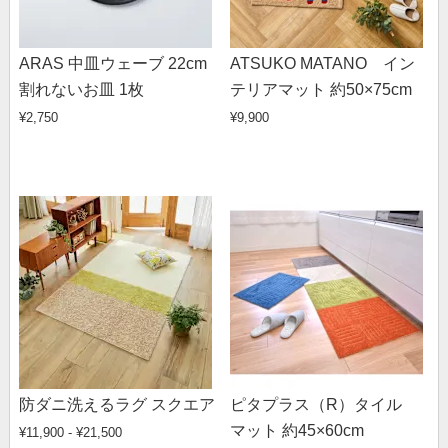
ARAS 中皿ウェーブ 22cm
ATSUKO MATANO イン
割れないお皿 1枚
テリアマット 約50×75cm
¥2,750
¥9,900
防ダニ洗えるラグ スクエア
ピタプラス（R）タイル
マット 約45×60cm
¥11,900 - ¥21,500