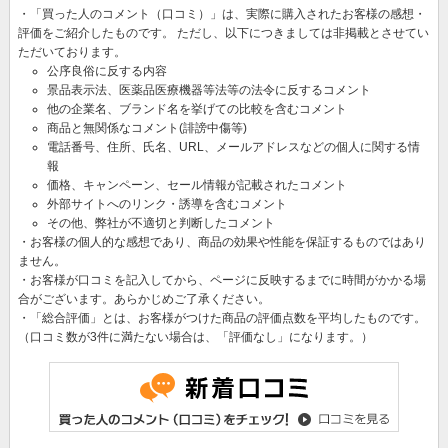
・「買った人のコメント（口コミ）」は、実際に購入されたお客様の感想・
評価をご紹介したものです。 ただし、以下につきましては非掲載とさせてい
ただいております。
公序良俗に反する内容
景品表示法、医薬品医療機器等法等の法令に反するコメント
他の企業名、ブランド名を挙げての比較を含むコメント
商品と無関係なコメント(誹謗中傷等)
電話番号、住所、氏名、URL、メールアドレスなどの個人に関する情
報
価格、キャンペーン、セール情報が記載されたコメント
外部サイトへのリンク・誘導を含むコメント
その他、弊社が不適切と判断したコメント
・お客様の個人的な感想であり、商品の効果や性能を保証するものではあり
ません。
・お客様が口コミを記入してから、ページに反映するまでに時間がかかる場
合がございます。あらかじめご了承ください。
・「総合評価」とは、お客様がつけた商品の評価点数を平均したものです。
（口コミ数が3件に満たない場合は、「評価なし」になります。）