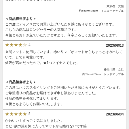
東京都 女性
約55cm×85cm イエローアップル
＜商品担当者より＞
この度はディノスにてお買い上げいただき誠にありがとうございます。
こちらの商品はロングセラーの人気商品です。
今後ともお引き立ていただけますよう、何卒よろしくお願いいたします。
4
2023/08/13
玄関マットに使用しています。赤いリンゴがマットからちょっとはみ出して
いて、とても可愛いです。
値段が高めだったので。★1つマイナスでした。
神奈川県 女性
約55cm×85cm レッドアップル
＜商品担当者より＞
この度はハウススタイリングをご利用いただき誠にありがとうございます。
ご希望通りの商品がお届けできず申し訳ありませんでした。
検品の指導を強化してまいります。
今後ともよろしくお願いいたします。
5
2023/06/04
かわいい！すっごく気に入りました。
まだ1歳の孫も気に入ってマットから離れないです笑