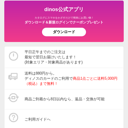
dinos公式アプリ
カタログにスマホをかざすだけで簡単にお買い物！
ダウンロード＆新規ログインでクーポンプレゼント
ダウンロード
平日正午までのご注文は
最短で翌日お届けいたします！
(対象エリア・対象商品があります)
送料は880円から。
ディノスのカードのご利用で
商品1点ごとに送料5,000円
（税込）まで無料！
商品ご到着から8日以内なら、返品・交換が可能
ご利用ガイドへ