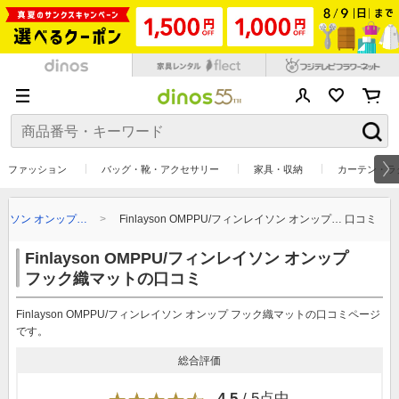
ファッション
バッグ・靴・アクセサリー
家具・収納
カーテン・ラ
ィンレイソン オンップ…
Finlayson OMPPU/フィンレイソン オンップ… 口コミ
Finlayson OMPPU/フィンレイソン オンップ
フック織マットの口コミ
Finlayson OMPPU/フィンレイソン オンップ フック織マットの口コミページ
です。
総合評価
4.5
/ 5点中