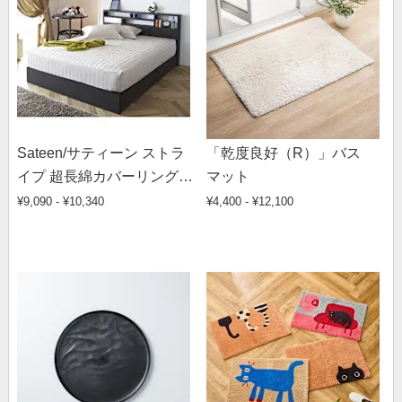
Sateen/サティーン ストラ
「乾度良好（R）」バス
イプ 超長綿カバーリング
マット
ベッドシーツ
¥9,090 - ¥10,340
¥4,400 - ¥12,100