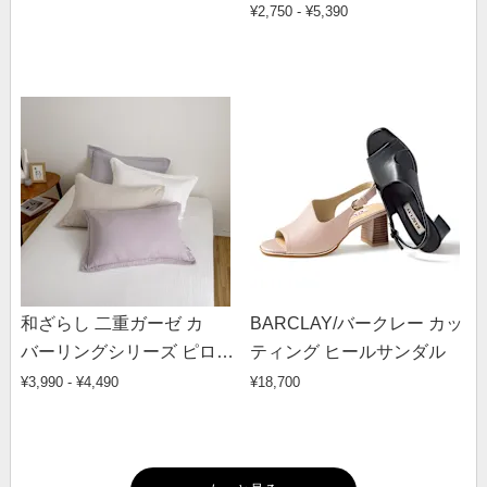
¥2,750 - ¥5,390
和ざらし 二重ガーゼ カ
BARCLAY/バークレー カッ
バーリングシリーズ ピロー
ティング ヒールサンダル
ケース
¥3,990 - ¥4,490
¥18,700