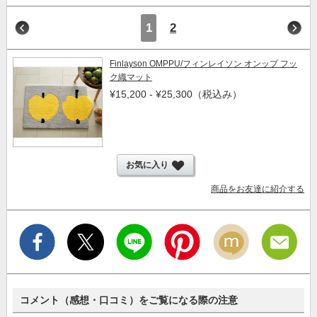
1
2
Finlayson OMPPU/フィンレイソン オンップ フッ
ク織マット
¥15,200 - ¥25,300
（税込み）
お気に入り
商品をお友達に紹介する
コメント（感想・口コミ）をご覧になる際の注意