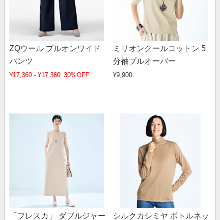
ZQウール プルオンワイド
ミリオンクールコットン 5
パンツ
分袖プルオーバー
¥17,360 - ¥17,360
30%OFF
¥9,900
「フレスカ」 ダブルジャー
シルクカシミヤ ボトルネッ