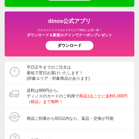
dinos公式アプリ
カタログにスマホをかざすだけで簡単にお買い物！
ダウンロード＆新規ログインでクーポンプレゼント
ダウンロード
平日正午までのご注文は
最短で翌日お届けいたします！
(対象エリア・対象商品があります)
送料は880円から。
ディノスのカードのご利用で
商品1点ごとに送料5,000円
（税込）まで無料！
商品ご到着から8日以内なら、返品・交換が可能