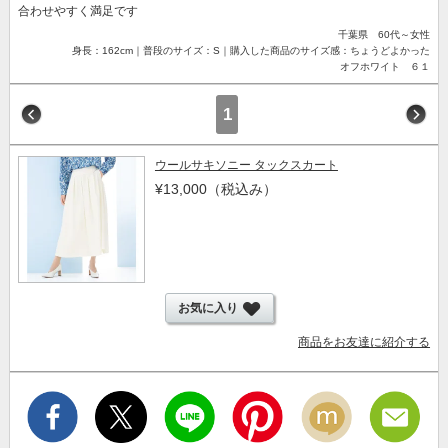
合わせやすく満足です
千葉県 60代～女性
身長：162cm｜普段のサイズ：S｜購入した商品のサイズ感：ちょうどよかった
オフホワイト ６１
1
ウールサキソニー タックスカート
¥13,000
（税込み）
お気に入り
商品をお友達に紹介する