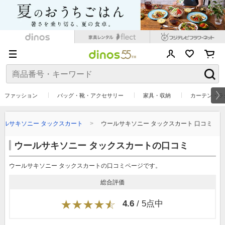
ファッション
バッグ・靴・アクセサリー
家具・収納
カーテン・ラ
ールサキソニー タックスカート
ウールサキソニー タックスカート 口コミ
ウールサキソニー タックスカートの口コミ
ウールサキソニー タックスカートの口コミページです。
総合評価
4.6
/ 5点中