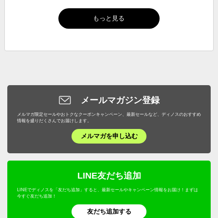
もっと見る
メールマガジン登録
メルマガ限定セールやおトクなクーポンキャンペーン、最新セールなど、ディノスのおすすめ
情報を盛りだくさんでお届けします。
メルマガを申し込む
LINE友だち追加
LINEでディノスを「友だち追加」すると、最新セールやキャンペーン情報をお届け！まずは
今すぐ友だち追加！
友だち追加する