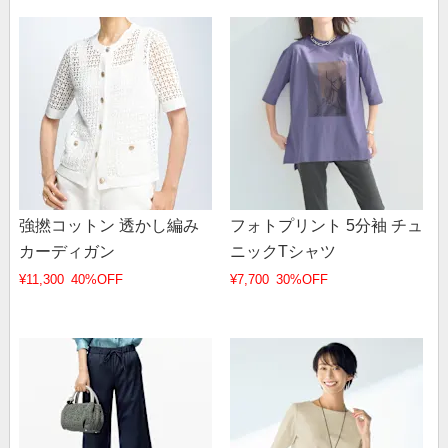
強撚コットン 透かし編み
フォトプリント 5分袖 チュ
カーディガン
ニックTシャツ
¥11,300
40%OFF
¥7,700
30%OFF