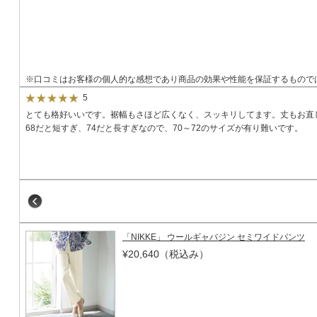
※口コミはお客様の個人的な感想であり商品の効果や性能を保証するもので
5
とても格好いいです。裾幅もさほど広くなく、スッキリしてます。丈もお直
68だと短すぎ、74だと長すぎなので、70～72のサイズが有り難いです。
「NIKKE」 ウールギャバジン セミワイドパンツ
¥20,640
（税込み）