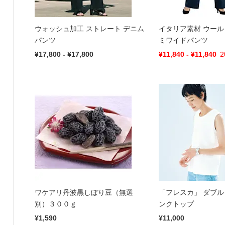
ウォッシュ加工 ストレート デニム
イタリア素材 ウール
パンツ
ミワイドパンツ
¥17,800 - ¥17,800
¥11,840 - ¥11,840
2
ワケアリ丹波黒しぼり豆（無選
「フレスカ」 ダブル
別）３００ｇ
ンクトップ
¥1,590
¥11,000