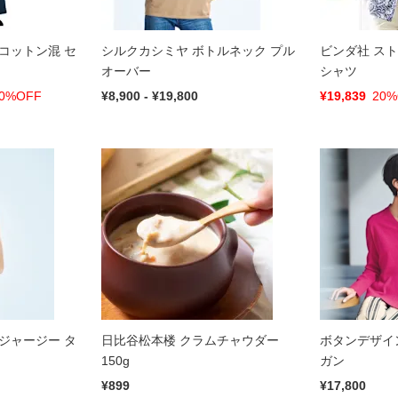
コットン混 セ
シルクカシミヤ ボトルネック プル
ビンダ社 ス
オーバー
シャツ
0%OFF
¥8,900 - ¥19,800
¥19,839
20%
ジャージー タ
日比谷松本楼 クラムチャウダー
ボタンデザイ
150g
ガン
¥899
¥17,800