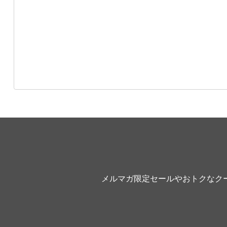
メルマガ限定セールやおトクなク