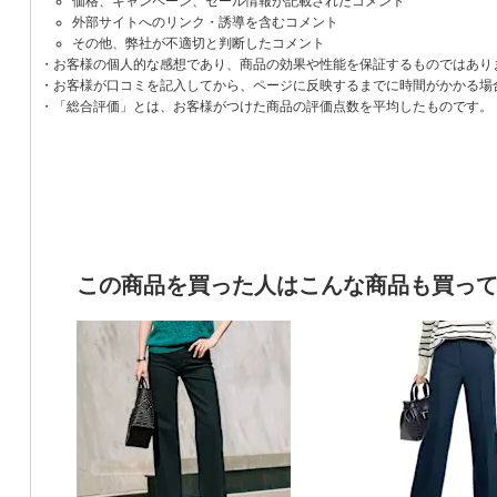
価格、キャンペーン、セール情報が記載されたコメント
外部サイトへのリンク・誘導を含むコメント
その他、弊社が不適切と判断したコメント
・お客様の個人的な感想であり、商品の効果や性能を保証するものではあり
・お客様が口コミを記入してから、ページに反映するまでに時間がかかる場
・「総合評価」とは、お客様がつけた商品の評価点数を平均したものです。
この商品を買った人はこんな商品も買っ