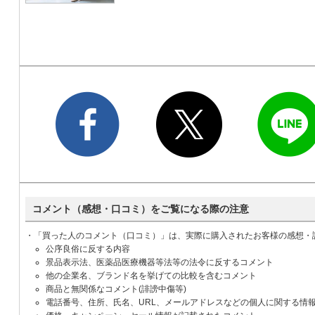
コメント（感想・口コミ）をご覧になる際の注意
・「買った人のコメント（口コミ）」は、実際に購入されたお客様の感想・
公序良俗に反する内容
景品表示法、医薬品医療機器等法等の法令に反するコメント
他の企業名、ブランド名を挙げての比較を含むコメント
商品と無関係なコメント(誹謗中傷等)
電話番号、住所、氏名、URL、メールアドレスなどの個人に関する情