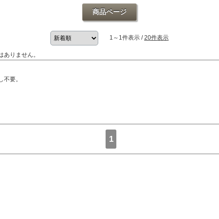
商品ページ
1～1件表示 /
20件表示
はありません。
し不要。
1