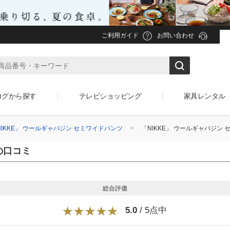
ご利用ガイド
お問い合わせ
ログから探す
テレビショッピング
家具レンタル
NIKKE」 ウールギャバジン セミワイドパンツ
「NIKKE」 ウールギャバジン
の口コミ
総合評価
5.0
/ 5点中