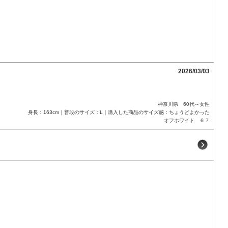
2026/03/03
神奈川県 60代～女性
身長：163cm｜普段のサイズ：L｜購入した商品のサイズ感：ちょうどよかった
オフホワイト ６７