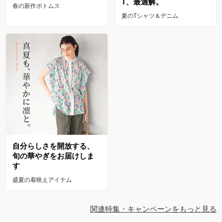
T、最適解。
春の新作ボトムス
夏のTシャツ＆デニム
自分らしさを開放する、
旬の華やぎをお届けしま
す
盛夏の着映えアイテム
関連特集・キャンペーンをもっと見る