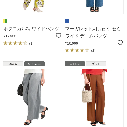
ボタニカル柄 ワイドパンツ
マーガレット刺しゅう セミ
ワイド デニムパンツ
¥17,900
¥16,900
（
1
）
（
2
）