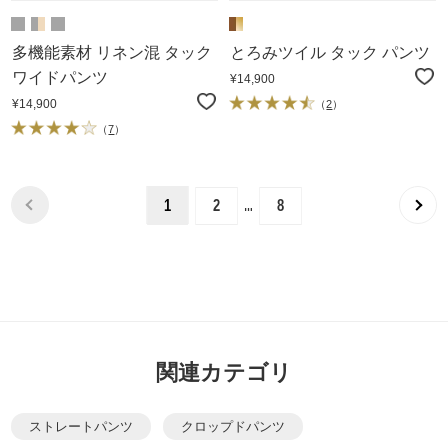
多機能素材 リネン混 タック
とろみツイル タック パンツ
ワイドパンツ
¥14,900
¥14,900
（
2
）
（
7
）
…
1
2
8
関連カテゴリ
ストレートパンツ
クロップドパンツ