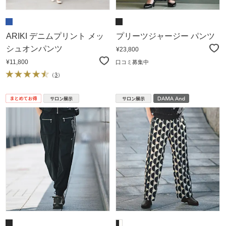
ARIKI デニムプリント メッ
プリーツジャージー パンツ
シュオンパンツ
¥23,800
¥11,800
口コミ募集中
（
3
）