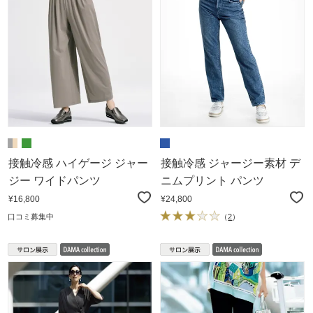
接触冷感 ハイゲージ ジャー
接触冷感 ジャージー素材 デ
ジー ワイドパンツ
ニムプリント パンツ
¥16,800
¥24,800
口コミ募集中
（
2
）