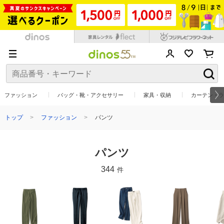
ファッション
バッグ・靴・アクセサリー
家具・収納
カーテン・ラ
トップ
ファッション
パンツ
パンツ
344
件