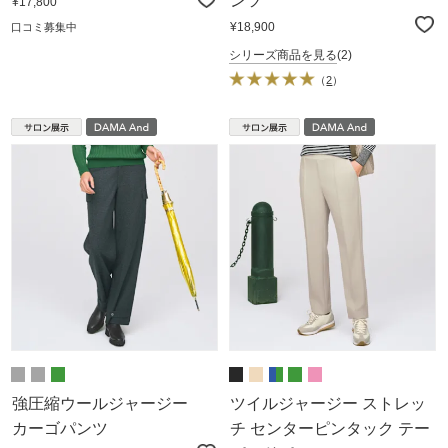
ンツ
¥17,800
¥18,900
口コミ募集中
シリーズ商品を見る
(2)
（
2
）
強圧縮ウールジャージー
ツイルジャージー ストレッ
カーゴパンツ
チ センターピンタック テー