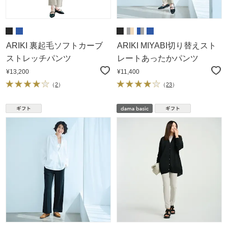
ARIKI 裏起毛ソフトカーブ
ARIKI MIYABI切り替えスト
ストレッチパンツ
レートあったかパンツ
¥13,200
¥11,400
（
2
）
（
23
）