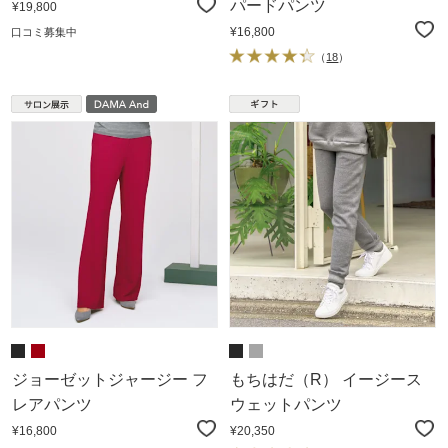
パードパンツ
¥19,800
¥16,800
口コミ募集中
（
18
）
ジョーゼットジャージー フ
もちはだ（R） イージース
レアパンツ
ウェットパンツ
¥16,800
¥20,350