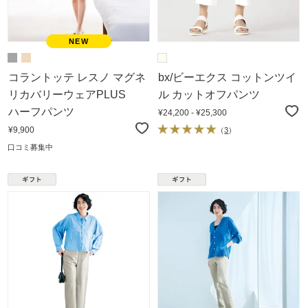
コラントッテ レスノ マグネ
bx/ビーエクス コットンツイ
リカバリーウェアPLUS
ル カットオフパンツ
ハーフパンツ
¥24,200 - ¥25,300
¥9,900
（
3
）
口コミ募集中