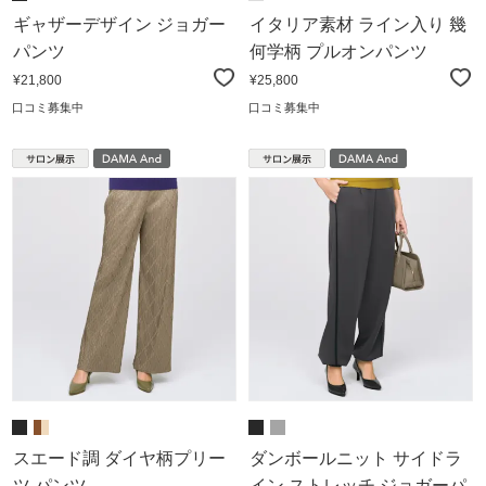
ギャザーデザイン ジョガー
イタリア素材 ライン入り 幾
パンツ
何学柄 プルオンパンツ
¥21,800
¥25,800
口コミ募集中
口コミ募集中
スエード調 ダイヤ柄プリー
ダンボールニット サイドラ
ツ パンツ
イン ストレッチ ジョガーパ