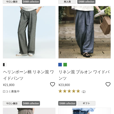
ヘリンボーン柄 リネン混 ワ
リネン混 プルオン ワイドパ
イドパンツ
ンツ
¥21,800
¥23,800
口コミ募集中
（
2
）