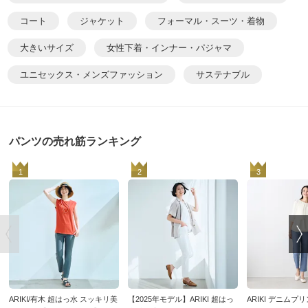
コート
ジャケット
フォーマル・スーツ・着物
大きいサイズ
女性下着・インナー・パジャマ
ユニセックス・メンズファッション
サステナブル
パンツの売れ筋ランキング
1
2
3
ARIKI/有木 超はっ水 スッキリ美
【2025年モデル】ARIKI 超はっ
ARIKI デニムプ