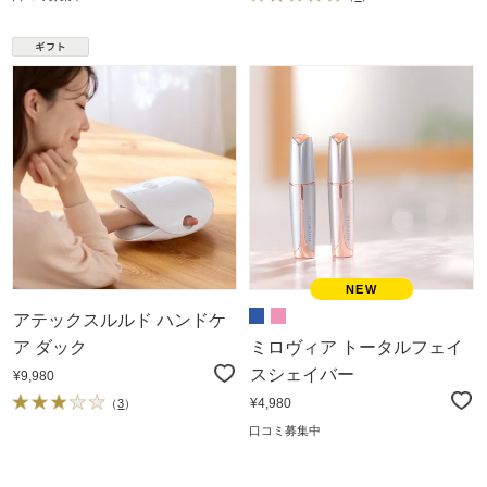
アテックスルルド ハンドケ
ア ダック
ミロヴィア トータルフェイ
スシェイバー
¥9,980
¥4,980
（
3
）
口コミ募集中