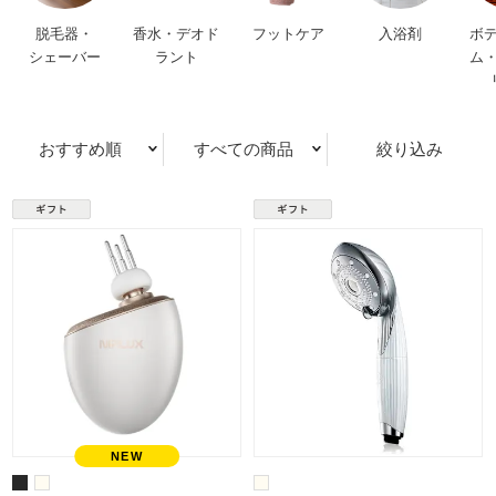
脱毛器・
香水・デオド
フットケア
入浴剤
ボ
シェーバー
ラント
ム
おすすめ順
すべての商品
絞り込み