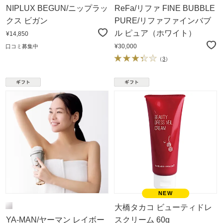
NIPLUX BEGUN/ニップラッ
ReFa/リファ FINE BUBBLE
クス ビガン
PURE/リファファインバブ
ル ピュア（ホワイト）
¥14,850
¥30,000
口コミ募集中
（
3
）
大橋タカコ ビューティドレ
YA-MAN/ヤーマン レイボー
スクリーム 60g