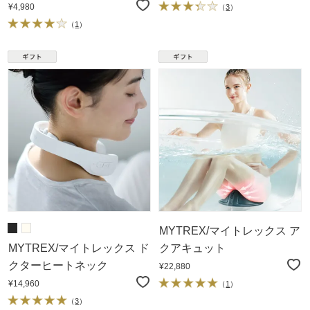
¥4,980
（
3
）
（
1
）
MYTREX/マイトレックス ア
MYTREX/マイトレックス ド
クアキュット
クターヒートネック
¥22,880
¥14,960
（
1
）
（
3
）