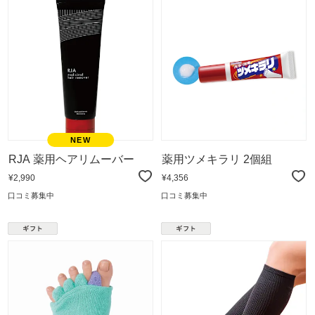
RJA 薬用ヘアリムーバー
薬用ツメキラリ 2個組
¥2,990
¥4,356
口コミ募集中
口コミ募集中