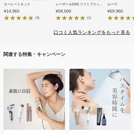
ターヒートネック
レーザー＆EMS リフトブラシ
ルーヴ
PRO
¥14,960
¥58,000
¥69,960
(3)
(1)
口コミ人気ランキングをもっと見る
関連する特集・キャンペーン