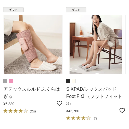
アテックスルルド ふくらは
SIXPAD/シックスパッド
ぎゅ
Foot Fit3 （フットフィット
3）
¥6,380
¥43,780
（
29
）
（
7
）