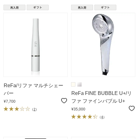
ReFa/リファ マルチシェー
バー
ReFa FINE BUBBLE U+/リ
ファ ファインバブル U+
¥7,700
¥35,000
（
2
）
（
4
）