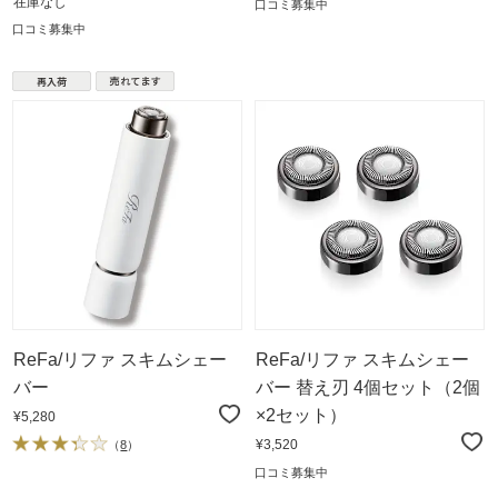
在庫なし
口コミ募集中
口コミ募集中
ReFa/リファ スキムシェー
ReFa/リファ スキムシェー
バー
バー 替え刃 4個セット（2個
×2セット）
¥5,280
¥3,520
（
8
）
口コミ募集中