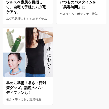
ツルスベ素肌を目指し
いつものバスタイムを
て、自宅で手軽にムダ毛
「美容時間」に！
ケアを。
バスタイム・ボディケア特集
ムダ毛処理におすすめアイテム
早めに準備！暑さ・汗対
策グッズ。話題のハン
ディファンも！
暑さ・汗・におい対策特集