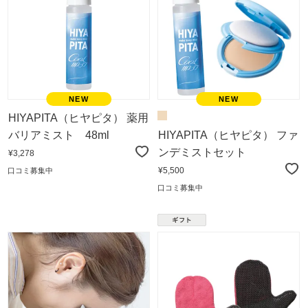
HIYAPITA（ヒヤピタ） 薬用
バリアミスト 48ml
HIYAPITA（ヒヤピタ） ファ
ンデミストセット
¥3,278
¥5,500
口コミ募集中
口コミ募集中