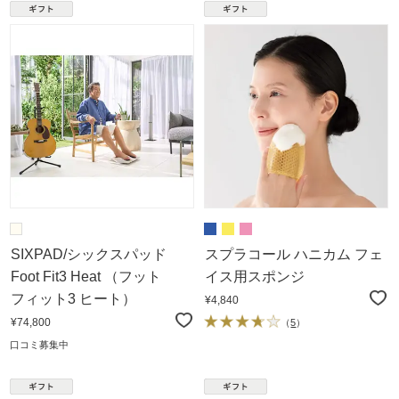
SIXPAD/シックスパッド
スプラコール ハニカム フェ
Foot Fit3 Heat （フット
イス用スポンジ
フィット3 ヒート）
¥4,840
¥74,800
（
5
）
口コミ募集中