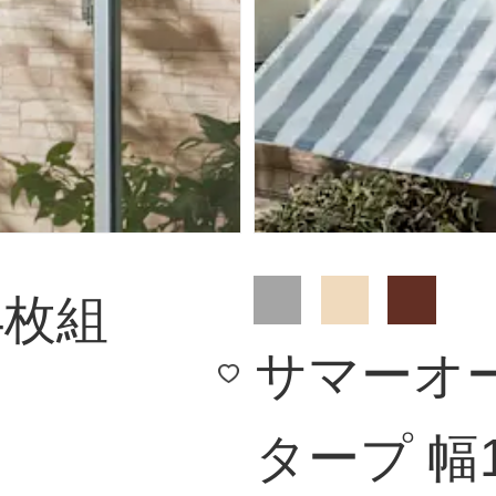
4枚組
サマーオ
タープ 幅1