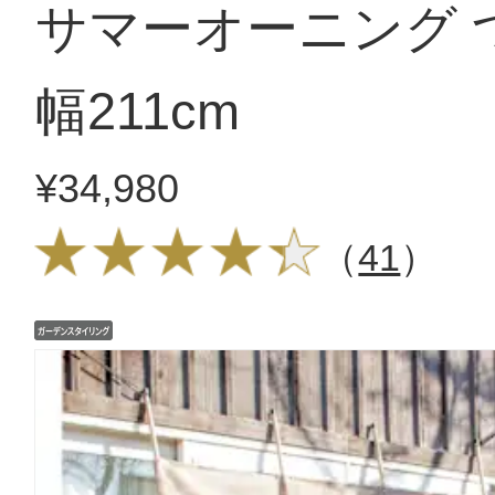
サマーオーニング 
幅211cm
¥34,980
（
41
）