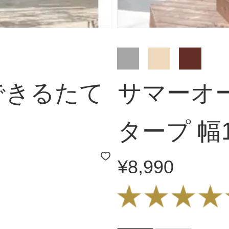
できるたて
サマーオ
タープ 幅1
¥8,990