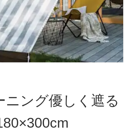
ーニング優しく遮る
80×300cm