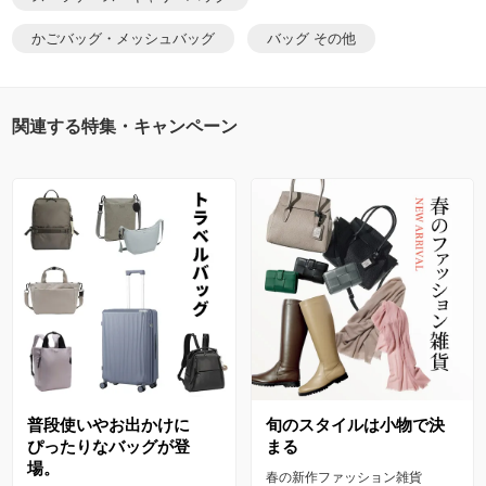
かごバッグ・メッシュバッグ
バッグ その他
関連する特集・キャンペーン
普段使いやお出かけに
旬のスタイルは小物で決
ぴったりなバッグが登
まる
場。
春の新作ファッション雑貨