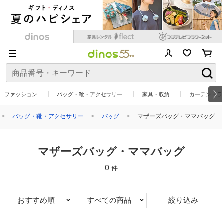
ファッション
バッグ・靴・アクセサリー
家具・収納
カーテン・ラ
バッグ・靴・アクセサリー
バッグ
マザーズバッグ・ママバッグ
マザーズバッグ・ママバッグ
0
件
おすすめ順
すべての商品
絞り込み