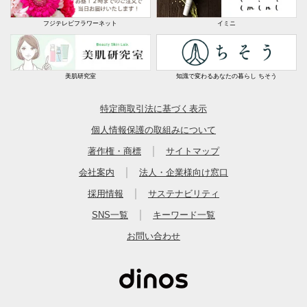
フジテレビフラワーネット
イミニ
美肌研究室
知識で変わるあなたの暮らし ちそう
特定商取引法に基づく表示
個人情報保護の取組みについて
｜
著作権・商標
サイトマップ
｜
会社案内
法人・企業様向け窓口
｜
採用情報
サステナビリティ
｜
SNS一覧
キーワード一覧
お問い合わせ