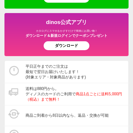
dinos公式アプリ
カタログにスマホをかざすだけで簡単にお買い物！
ダウンロード＆新規ログインでクーポンプレゼント
ダウンロード
平日正午までのご注文は
最短で翌日お届けいたします！
(対象エリア・対象商品があります)
送料は880円から。
ディノスのカードのご利用で
商品1点ごとに送料5,000円
（税込）まで無料！
商品ご到着から8日以内なら、返品・交換が可能