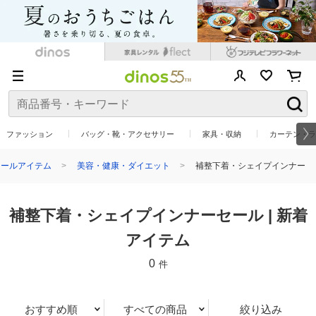
ファッション
バッグ・靴・アクセサリー
家具・収納
カーテン・ラ
セールアイテム
美容・健康・ダイエット
補整下着・シェイプインナー
補整下着・シェイプインナーセール | 新着
アイテム
0
件
おすすめ順
すべての商品
絞り込み