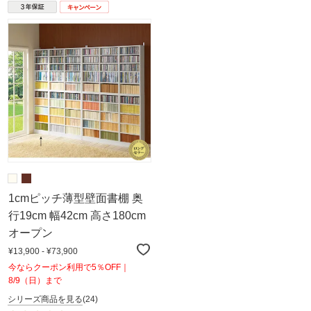
1cmピッチ薄型壁面書棚 奥
行19cm 幅42cm 高さ180cm
オープン
¥13,900 - ¥73,900
今ならクーポン利用で5％OFF｜
8/9（日）まで
シリーズ商品を見る
(24)