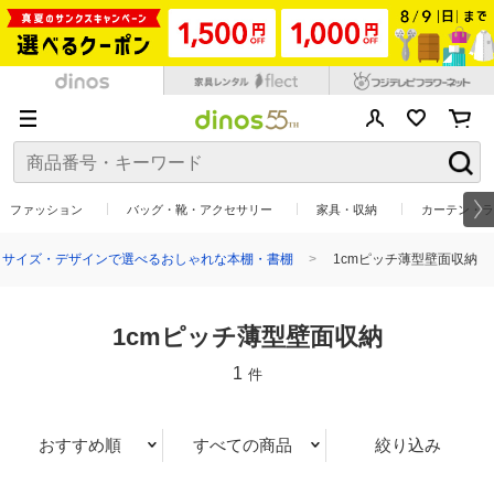
ファッション
バッグ・靴・アクセサリー
家具・収納
カーテン・ラ
・サイズ・デザインで選べるおしゃれな本棚・書棚
1cmピッチ薄型壁面収納
1cmピッチ薄型壁面収納
1
件
おすすめ順
すべての商品
絞り込み