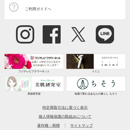
ご利用ガイドへ
フジテレビフラワーネット
イミニ
美肌研究室
知識で変わるあなたの暮らし ちそう
特定商取引法に基づく表示
個人情報保護の取組みについて
｜
著作権・商標
サイトマップ