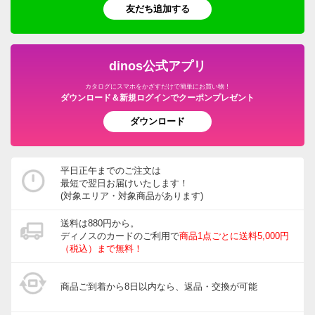
友だち追加する
dinos公式アプリ
カタログにスマホをかざすだけで簡単にお買い物！
ダウンロード＆新規ログインでクーポンプレゼント
ダウンロード
平日正午までのご注文は
最短で翌日お届けいたします！
(対象エリア・対象商品があります)
送料は880円から。
ディノスのカードのご利用で
商品1点ごとに送料5,000円
（税込）まで無料！
商品ご到着から8日以内なら、返品・交換が可能