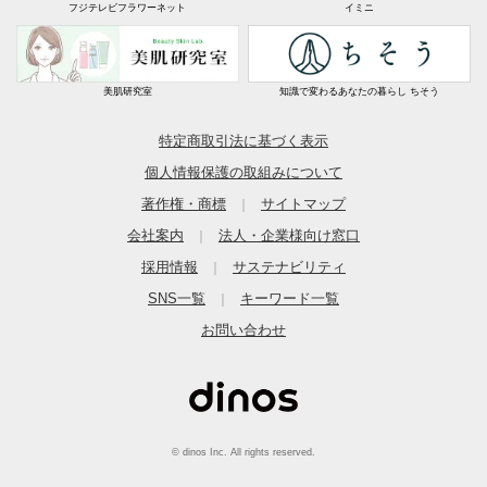
フジテレビフラワーネット
イミニ
美肌研究室
知識で変わるあなたの暮らし ちそう
特定商取引法に基づく表示
個人情報保護の取組みについて
著作権・商標
サイトマップ
｜
会社案内
法人・企業様向け窓口
｜
採用情報
サステナビリティ
｜
SNS一覧
キーワード一覧
｜
お問い合わせ
© dinos Inc. All rights reserved.