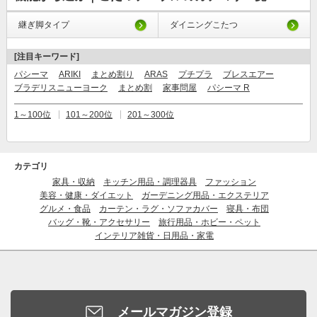
継ぎ脚タイプ
ダイニングこたつ
[注目キーワード]
パシーマ
ARIKI
まとめ割り
ARAS
プチプラ
ブレスエアー
ブラデリスニューヨーク
まとめ割
家事問屋
パシーマ R
1～100位
101～200位
201～300位
カテゴリ
家具・収納
キッチン用品・調理器具
ファッション
美容・健康・ダイエット
ガーデニング用品・エクステリア
グルメ・食品
カーテン・ラグ・ソファカバー
寝具・布団
バッグ・靴・アクセサリー
旅行用品・ホビー・ペット
インテリア雑貨・日用品・家電
メールマガジン登録