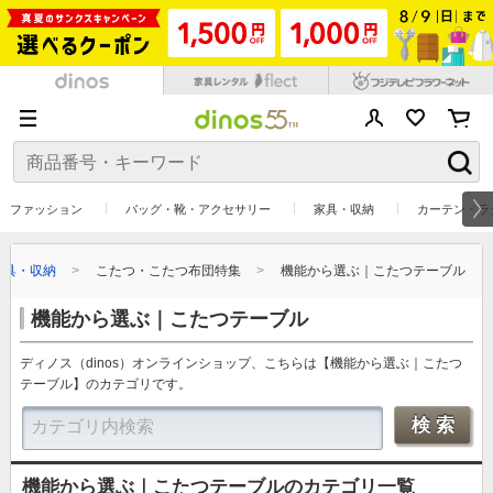
ファッション
バッグ・靴・アクセサリー
家具・収納
カーテン・ラ
家具・収納
こたつ・こたつ布団特集
機能から選ぶ｜こたつテーブル
機能から選ぶ｜こたつテーブル
ディノス（dinos）オンラインショップ、こちらは【機能から選ぶ｜こたつ
テーブル】のカテゴリです。
機能から選ぶ｜こたつテーブルのカテゴリ一覧