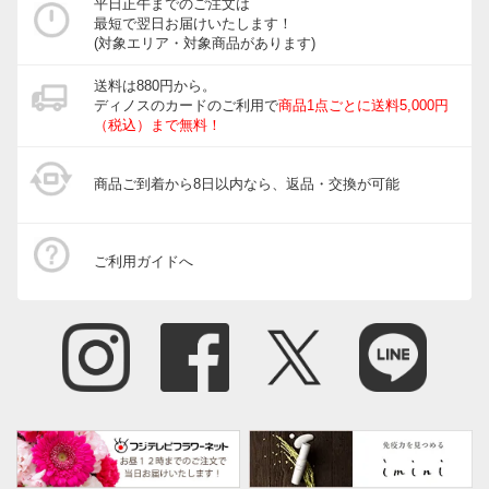
平日正午までのご注文は
最短で翌日お届けいたします！
(対象エリア・対象商品があります)
送料は880円から。
ディノスのカードのご利用で
商品1点ごとに送料5,000円
（税込）まで無料！
商品ご到着から8日以内なら、返品・交換が可能
ご利用ガイドへ