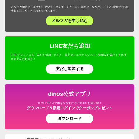
メルマガ限定セールやおトクなクーポンキャンペーン、最新セールなど、ディノスのおすすめ
情報を盛りだくさんでお届けします。
メルマガを申し込む
LINE友だち追加
LINEでディノスを「友だち追加」すると、最新セールやキャンペーン情報をお届け！まずは
今すぐ友だち追加！
友だち追加する
dinos公式アプリ
カタログにスマホをかざすだけで簡単にお買い物！
ダウンロード＆新規ログインでクーポンプレゼント
ダウンロード