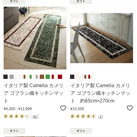
イタリア製 Camelia カメリ
イタリア製 Camelia カメリ
ア ゴブラン織キッチンマッ
ア ゴブラン織キッチンマッ
ト
ト 約65cm×270cm
¥6,300 - ¥11,999
¥15,500
（
42
）
（
2
）