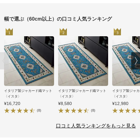
幅で選ぶ（60cm以上）の口コミ人気ランキング
1
2
3
イタリア製ジャカード織マット
イタリア製ジャカード織マット
イタリア製ジャカ
〈イスタ〉
〈イスタ〉
〈イスタ〉
¥16,720
¥8,580
¥12,980
(8)
(8)
口コミ人気ランキングをもっと見る