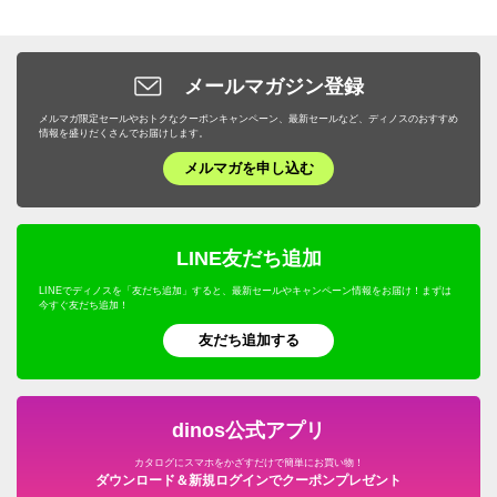
メールマガジン登録
メルマガ限定セールやおトクなクーポンキャンペーン、最新セールなど、ディノスのおすすめ
情報を盛りだくさんでお届けします。
メルマガを申し込む
LINE友だち追加
LINEでディノスを「友だち追加」すると、最新セールやキャンペーン情報をお届け！まずは
今すぐ友だち追加！
友だち追加する
dinos公式アプリ
カタログにスマホをかざすだけで簡単にお買い物！
ダウンロード＆新規ログインでクーポンプレゼント