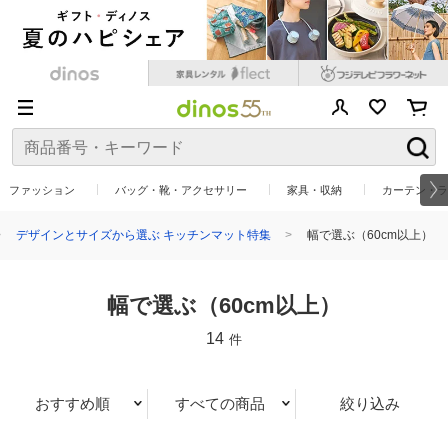
ファッション
バッグ・靴・アクセサリー
家具・収納
カーテン・ラ
デザインとサイズから選ぶ キッチンマット特集
幅で選ぶ（60cm以上）
幅で選ぶ（60cm以上）
14
件
おすすめ順
すべての商品
絞り込み