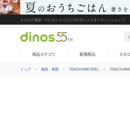
カタログ通販・テレビショッピングのディノスオンラインショップ
商品カテゴリ
新着商品
カタ
トップ
寝具・布団
TOUCH AND FEEL
TOUCH AN