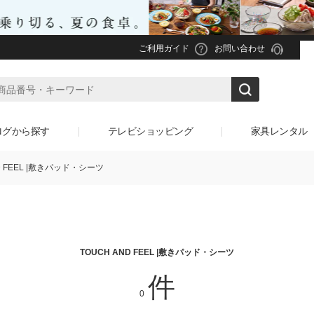
ご利用ガイド
お問い合わせ
ログから探す
テレビショッピング
家具レンタル
D FEEL |敷きパッド・シーツ
TOUCH AND FEEL |敷きパッド・シーツ
件
0