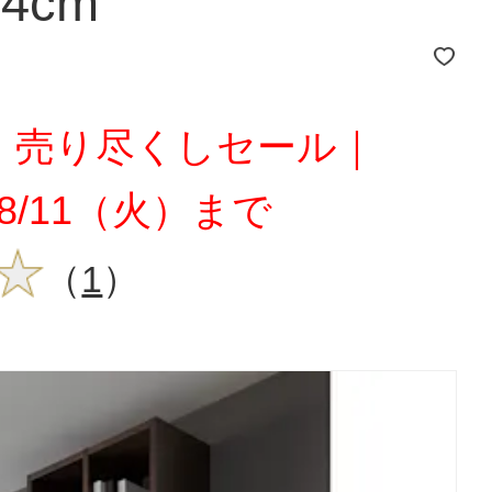
4cm
チ！売り尽くしセール｜
～8/11（火）まで
（
1
）