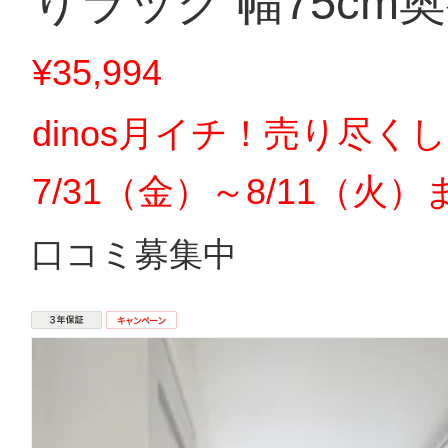
りラック 幅75cm奥
¥35,994
dinos月イチ！売り尽く
7/31（金）～8/11（火）
口コミ募集中