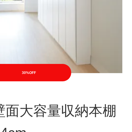
30%OFF
壁面大容量収納本棚