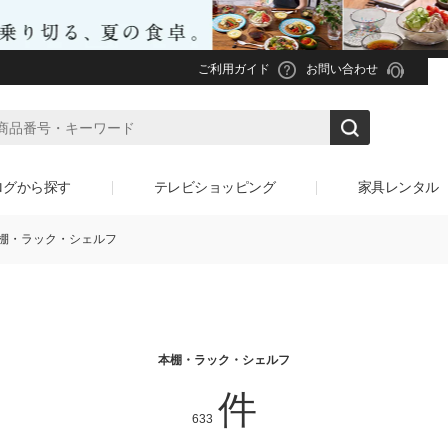
ご利用ガイド
お問い合わせ
ログから探す
テレビショッピング
家具レンタル
棚・ラック・シェルフ
本棚・ラック・シェルフ
件
633