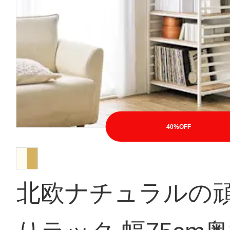
40%OFF
北欧ナチュラルの