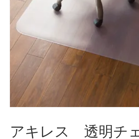
アキレス 透明チ