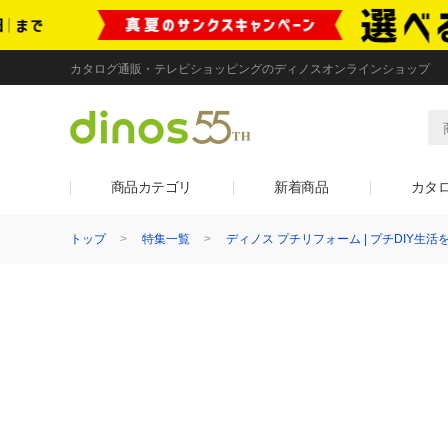
カタログ通販・テレビショッピングのディノスオンラインショップ
商品カテゴリ
新着商品
カタ
トップ
特集一覧
ディノス プチリフォーム | プチDIY生