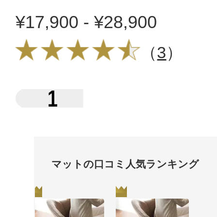
¥17,900 - ¥28,900
（
3
）
1
マットの口コミ人気ランキング
1
2