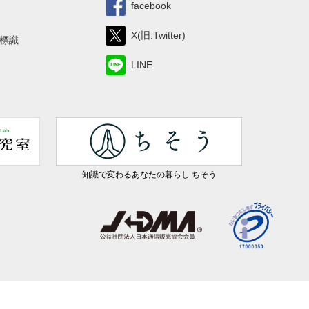
facebook
X(旧:Twitter)
標識
LINE
知識で変わるあなたの暮らし ちそう