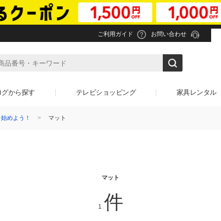
ご利用ガイド
お問い合わせ
ログから探す
テレビショッピング
家具レンタル
活を始めよう！
マット
マット
件
1