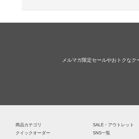
メルマガ限定セールやおトクなク
商品カテゴリ
SALE・アウトレット
クイックオーダー
SNS一覧