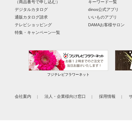
（商品番号で申し込む）
キーワード一覧
デジタルカタログ
dinos公式アプリ
通販カタログ請求
いいものアプリ
テレビショッピング
DAMAお客様サロン
特集・キャンペーン一覧
フジテレビフラワーネット
会社案内
法人・企業様向け窓口
採用情報
｜
｜
｜