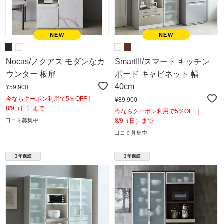
Nocas/ノクアス モダンなカ
SmartIII/スマート キッチン
ウンター 板扉
ボード キャビネット 幅
40cm
¥59,900
今ならクーポン利用で5％OFF｜
¥89,900
8/9（日）まで
今ならクーポン利用で5％OFF｜
口コミ募集中
8/9（日）まで
口コミ募集中