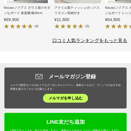
Nocas/ノクアス ガラス扉のモダ
アクリル製ティッシュボックス
Nocas/ノクアス
ンなボード 食器棚 幅40cm
リモコン収納付き
ンなボード レン
60cm
¥69,900
¥11,900
¥64,900
(4)
(3)
口コミ人気ランキングをもっと見る
メールマガジン登録
メルマガ限定セールやおトクなクーポンキャンペーン、最新セールなど、ディノスのおすすめ
情報を盛りだくさんでお届けします。
メルマガを申し込む
LINE友だち追加
LINEでディノスを「友だち追加」すると、最新セールやキャンペーン情報をお届け！まずは