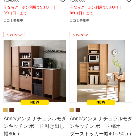
¥108,000
¥108,000
今ならクーポン利用で5％OFF｜
今ならクーポン利用で5％OFF｜
8/9（日）まで
8/9（日）まで
口コミ募集中
口コミ募集中
Anne/アンヌ ナチュラルモダ
Anne/アンヌ ナチュラルモダ
ンキッチン ボード 引き出し
ンキッチン ボード 幅オー
幅80cm
ダーストッカー幅40～50cm