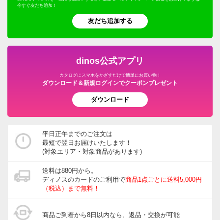
今すぐ友だち追加！
友だち追加する
dinos公式アプリ
カタログにスマホをかざすだけで簡単にお買い物！
ダウンロード＆新規ログインでクーポンプレゼント
ダウンロード
平日正午までのご注文は
最短で翌日お届けいたします！
(対象エリア・対象商品があります)
送料は880円から。
ディノスのカードのご利用で
商品1点ごとに送料5,000円
（税込）まで無料！
商品ご到着から8日以内なら、返品・交換が可能