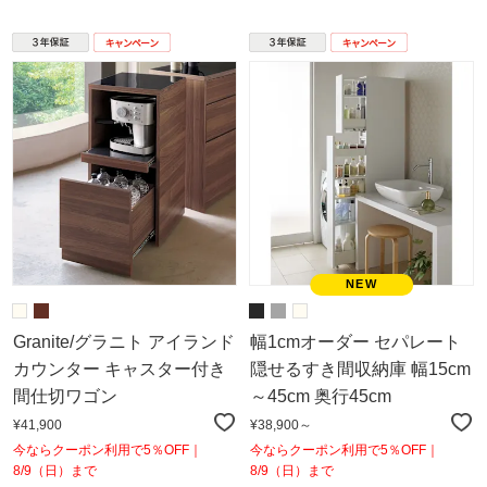
Granite/グラニト アイランド
幅1cmオーダー セパレート
カウンター キャスター付き
隠せるすき間収納庫 幅15cm
間仕切ワゴン
～45cm 奥行45cm
¥41,900
¥38,900～
今ならクーポン利用で5％OFF｜
今ならクーポン利用で5％OFF｜
8/9（日）まで
8/9（日）まで