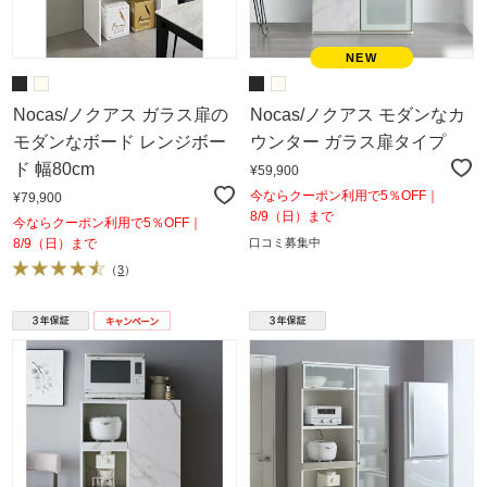
Nocas/ノクアス ガラス扉の
Nocas/ノクアス モダンなカ
モダンなボード レンジボー
ウンター ガラス扉タイプ
ド 幅80cm
¥59,900
今ならクーポン利用で5％OFF｜
¥79,900
8/9（日）まで
今ならクーポン利用で5％OFF｜
8/9（日）まで
口コミ募集中
（
3
）