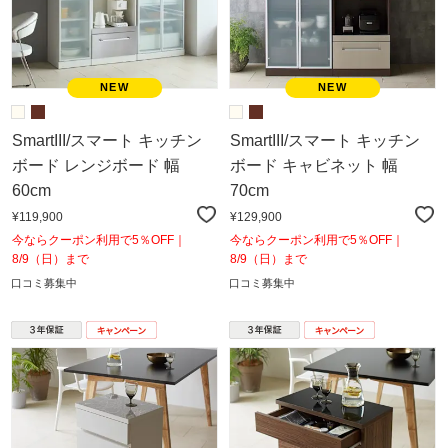
SmartIII/スマート キッチン
SmartIII/スマート キッチン
ボード レンジボード 幅
ボード キャビネット 幅
60cm
70cm
¥119,900
¥129,900
今ならクーポン利用で5％OFF｜
今ならクーポン利用で5％OFF｜
8/9（日）まで
8/9（日）まで
口コミ募集中
口コミ募集中