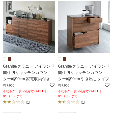
Granite/グラニト アイランド
Granite/グラニト アイランド
間仕切りキッチンカウン
間仕切りキッチンカウン
ター幅90cm 家電収納付き
ター幅90cm 引き出しタイプ
¥77,900
¥77,900
今ならクーポン利用で5％OFF｜
今ならクーポン利用で5％OFF｜
8/9（日）まで
8/9（日）まで
（
1
）
（
1
）