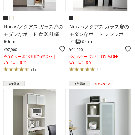
Nocas/ノクアス ガラス扉の
Nocas/ノクアス ガラス扉の
モダンなボード 食器棚 幅
モダンなボード レンジボー
60cm
ド 幅60cm
¥97,900
¥64,900
今ならクーポン利用で5％OFF｜
今ならクーポン利用で5％OFF｜
8/9（日）まで
8/9（日）まで
（
1
）
（
1
）