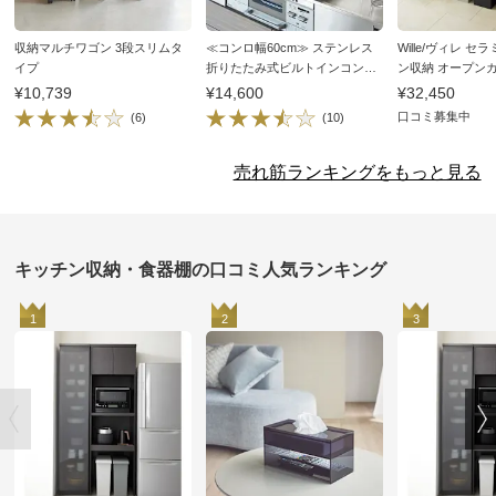
収納マルチワゴン 3段スリムタ
≪コンロ幅60cm≫ ステンレス
Wille/ヴィレ 
イプ
折りたたみ式ビルトインコンロ
ン収納 オープン
カバー
119.5cm
¥10,739
¥14,600
¥32,450
口コミ募集中
(6)
(10)
売れ筋ランキングをもっと見る
キッチン収納・食器棚の口コミ人気ランキング
1
2
3