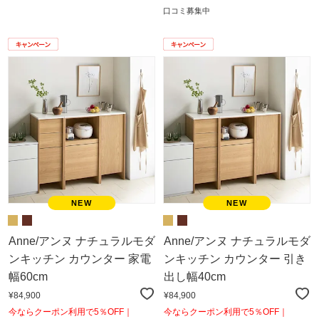
口コミ募集中
Anne/アンヌ ナチュラルモダ
Anne/アンヌ ナチュラルモダ
ンキッチン カウンター 家電
ンキッチン カウンター 引き
幅60cm
出し幅40cm
¥84,900
¥84,900
今ならクーポン利用で5％OFF｜
今ならクーポン利用で5％OFF｜