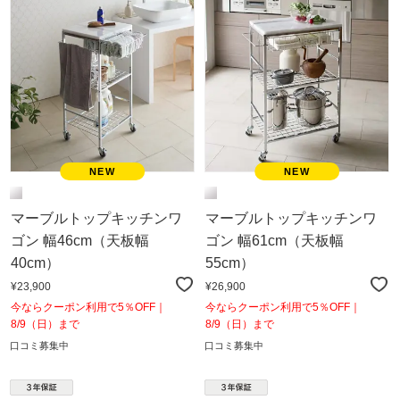
マーブルトップキッチンワ
マーブルトップキッチンワ
ゴン 幅46cm（天板幅
ゴン 幅61cm（天板幅
40cm）
55cm）
¥23,900
¥26,900
今ならクーポン利用で5％OFF｜
今ならクーポン利用で5％OFF｜
8/9（日）まで
8/9（日）まで
口コミ募集中
口コミ募集中