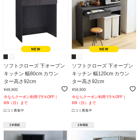
ソフトクローズ 下オープン
ソフトクローズ 下オープン
キッチン 幅80cm カウン
キッチン 幅120cm カウン
ター高さ92cm
ター高さ92cm
¥48,900
¥58,900
今ならクーポン利用で5％OFF｜
今ならクーポン利用で5％OFF｜
8/9（日）まで
8/9（日）まで
口コミ募集中
口コミ募集中