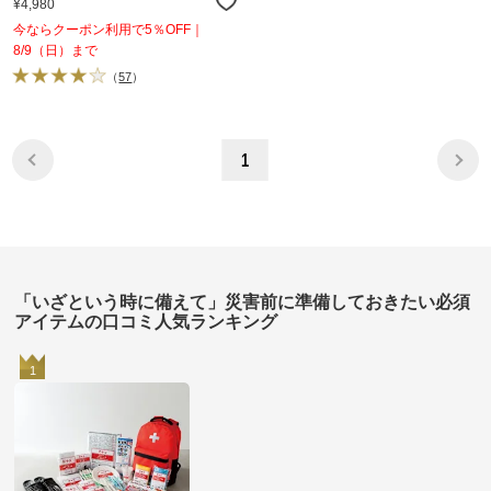
¥4,980
今ならクーポン利用で5％OFF｜
8/9（日）まで
（
57
）
1
「いざという時に備えて」災害前に準備しておきたい必須
アイテムの口コミ人気ランキング
1