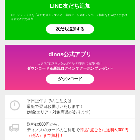
LINE友だち追加
LINEでディノスを「友だち追加」すると、最新セールやキャンペーン情報をお届け！まずは
今すぐ友だち追加！
友だち追加する
dinos公式アプリ
カタログにスマホをかざすだけで簡単にお買い物！
ダウンロード＆新規ログインでクーポンプレゼント
ダウンロード
平日正午までのご注文は
最短で翌日お届けいたします！
(対象エリア・対象商品があります)
送料は880円から。
ディノスのカードのご利用で
商品1点ごとに送料5,000円
（税込）まで無料！