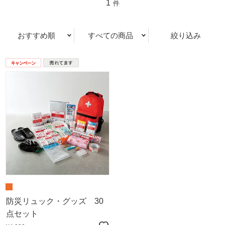
1
件
おすすめ順
すべての商品
絞り込み
防災リュック・グッズ 30
点セット