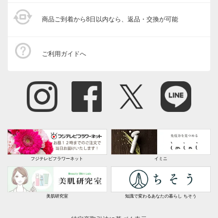
商品ご到着から8日以内なら、返品・交換が可能
ご利用ガイドへ
フジテレビフラワーネット
イミニ
美肌研究室
知識で変わるあなたの暮らし ちそう