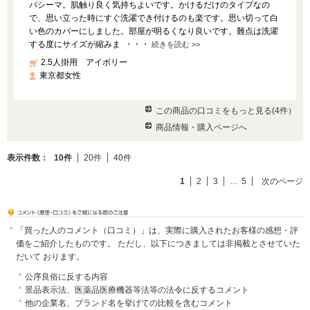
パシーマ。肌触り良く気持ちよいです。かけるだけのタイプなの
で、思い立った時にすぐ洗濯でき付けるのも楽です。思い切って白
い色のカバーにしました。部屋が明るくなり良いです。難点は洗濯
する度にサイズが縮みま ・・・
続きを読む >>
2.5人掛用 アイボリー
東京都女性
この商品の口コミをもっと見る(4件）
商品情報・購入ページへ
表示件数：
10件
20件
40件
1
2
3
…
5
次のページ
「買った人のコメント（口コミ）」は、実際に購入されたお客様の感想・評
価をご紹介したものです。 ただし、以下につきましては非掲載とさせていた
だいて おります。
公序良俗に反する内容
景品表示法、医薬品医療機器等法等の法令に反するコメント
他の企業名、ブランド名を挙げての比較を含むコメント