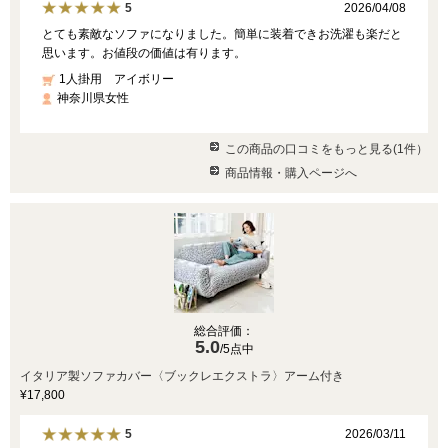
2026/04/08
5
とても素敵なソファになりました。簡単に装着できお洗濯も楽だと
思います。お値段の価値は有ります。
1人掛用 アイボリー
神奈川県女性
この商品の口コミをもっと見る(1件）
商品情報・購入ページへ
総合評価：
5.0
/5点中
イタリア製ソファカバー〈ブックレエクストラ〉アーム付き
¥17,800
2026/03/11
5