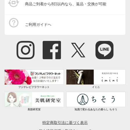
商品ご到着から8日以内なら、返品・交換が可能
ご利用ガイドへ
フジテレビフラワーネット
イミニ
美肌研究室
知識で変わるあなたの暮らし ちそう
特定商取引法に基づく表示