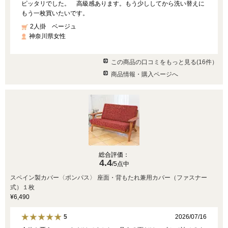
ピッタリでした。 高級感あります。もう少ししてから洗い替えに
もう一枚買いたいです。
2人掛 ベージュ
神奈川県女性
この商品の口コミをもっと見る(16件）
商品情報・購入ページへ
総合評価：
4.4
/5点中
スペイン製カバー〈ポンパス〉 座面・背もたれ兼用カバー（ファスナー
式）１枚
¥6,490
2026/07/16
5