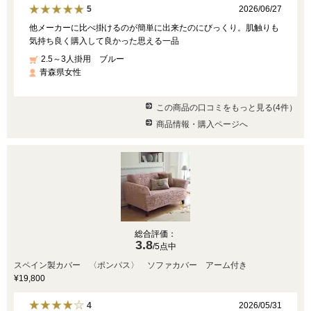
2026/06/27
5
他メーカーに比べ掛けるのが簡単に出来たのにびっくり。肌触りも
気持ち良く購入して良かった思える一品
2.5～3人掛用 ブルー
青森県女性
この商品の口コミをもっと見る(4件）
商品情報・購入ページへ
総合評価：
3.8
/5点中
スペイン製カバー 〈ポンパス〉 ソファカバー アーム付き
¥19,800
2026/05/31
4