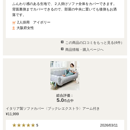
ふんわり感のある生地で、２人掛けソファ全体をカバーできます。
背面裏側までカバーできるので、部屋の中央に置いても後側もお洒
落です。
2人掛用 アイボリー
大阪府女性
この商品の口コミをもっと見る(4件）
商品情報・購入ページへ
総合評価：
5.0
/5点中
イタリア製ソファカバー〈ブックレエクストラ〉アーム付き
¥11,999
2026/03/11
5