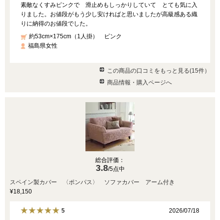
素敵なくすみピンクで 滑止めもしっかりしていて とても気に入
りました。お値段がもう少し安ければと思いましたが高級感ある織
りに納得のお値段でした。
約53cm×175cm（1人掛） ピンク
福島県女性
この商品の口コミをもっと見る(15件）
商品情報・購入ページへ
総合評価：
3.8
/5点中
スペイン製カバー 〈ポンパス〉 ソファカバー アーム付き
¥18,150
2026/07/18
5