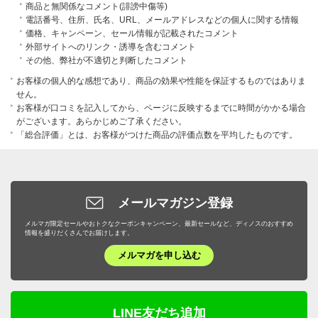
商品と無関係なコメント(誹謗中傷等)
電話番号、住所、氏名、URL、メールアドレスなどの個人に関する情報
価格、キャンペーン、セール情報が記載されたコメント
外部サイトへのリンク・誘導を含むコメント
その他、弊社が不適切と判断したコメント
お客様の個人的な感想であり、商品の効果や性能を保証するものではありま
せん。
お客様が口コミを記入してから、ページに反映するまでに時間がかかる場合
がございます。あらかじめご了承ください。
「総合評価」とは、お客様がつけた商品の評価点数を平均したものです。
メールマガジン登録
メルマガ限定セールやおトクなクーポンキャンペーン、最新セールなど、ディノスのおすすめ
情報を盛りだくさんでお届けします。
メルマガを申し込む
LINE友だち追加