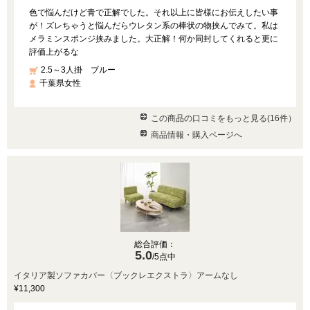
色で悩んだけど青で正解でした。それ以上に皆様にお伝えしたい事
が！ズレちゃうと悩んだらウレタン系の棒状の物挟んでみて。私は
メラミンスポンジ挟みました。大正解！何か同封してくれると更に
評価上がるな
2.5～3人掛 ブルー
千葉県女性
この商品の口コミをもっと見る(16件）
商品情報・購入ページへ
総合評価：
5.0
/5点中
イタリア製ソファカバー〈ブックレエクストラ〉アームなし
¥11,300