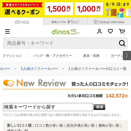
ファッション
バッグ・靴・アクセサリー
家具・収納
カーテン・ラ
カバー
1人掛けソファーカバー
1人掛けソファーカバーの口コミ一覧
142,572
件
※口コミはお客様の個人的な感想であり商品の効果や性能を保証するものではありません。
新しい口コミ順
｜
口コミ数が多い順
｜
総合評価が高い順
｜
価格が安い順
｜