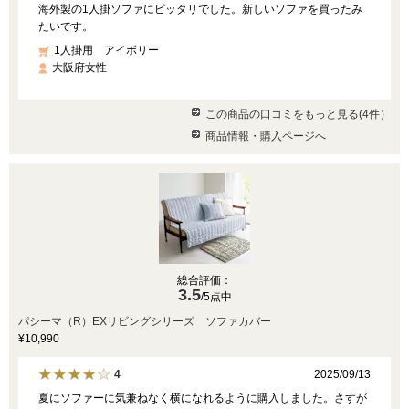
海外製の1人掛ソファにピッタリでした。新しいソファを買ったみ
たいです。
1人掛用 アイボリー
大阪府女性
この商品の口コミをもっと見る(4件）
商品情報・購入ページへ
総合評価：
3.5
/5点中
パシーマ（R）EXリビングシリーズ ソファカバー
¥10,990
2025/09/13
4
夏にソファーに気兼ねなく横になれるように購入しました。さすが