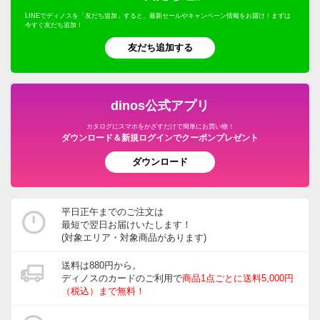
LINEでディノスを「友だち追加」すると、最新セールやキャンペーン情報をお届け！まずは
今すぐ友だち追加！
友だち追加する
dinos公式アプリ
カタログにスマホをかざすだけで簡単にお買い物！
ダウンロード＆新規ログインでクーポンプレゼント
ダウンロード
平日正午までのご注文は
最短で翌日お届けいたします！
(対象エリア・対象商品があります)
送料は880円から。
ディノスのカードのご利用で
商品1点ごとに送料5,000円
（税込）まで無料！