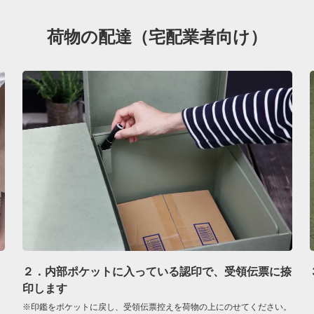
荷物の配達（宅配業者向け）
２．内部ポケットに入っている認印で、受領伝票に捺
印します
※印鑑をポケットに戻し、受領伝票控えを荷物の上にのせてください。