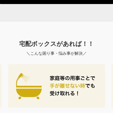
宅配ボックスがあれば！！
＼こんな困り事・悩み事が解決／