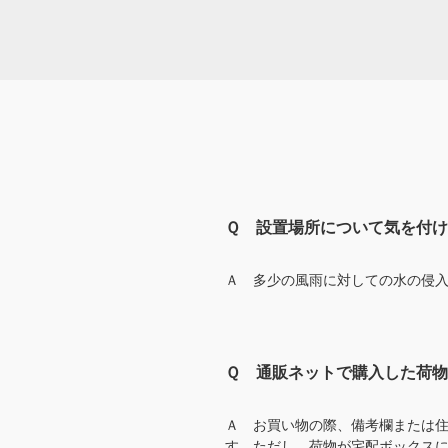
Ｑ 設置場所について気を付け
Ａ 多少の風雨に対しての水の侵
Ｑ 通販ネットで購入した荷
Ａ お買い物の際、備考欄または
す。ただし、荷物が宅配ボックス