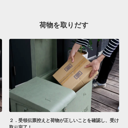
荷物を取りだす
２．受領伝票控えと荷物が正しいことを確認し、受け
取り完了！