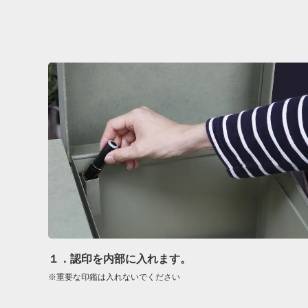
１．認印を内部に入れます。
※重要な印鑑は入れないでください