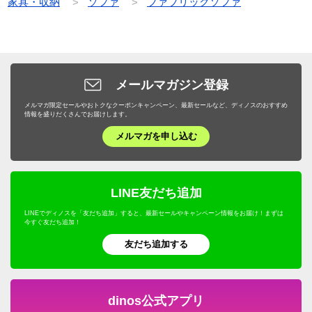
家具・収納
ソファ
ファブリックソファ
メールマガジン登録
メルマガ限定セールやおトクなクーポンキャンペーン、最新セールなど、ディノスのおすすめ
情報を盛りだくさんでお届けします。
メルマガを申し込む
LINE友だち追加
LINEでディノスを「友だち追加」すると、最新セールやキャンペーン情報をお届け！まずは
今すぐ友だち追加！
友だち追加する
dinos公式アプリ