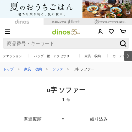
ファッション
バッグ・靴・アクセサリー
家具・収納
カーテン・ラ
トップ
家具・収納
ソファ
u字 ソファー
u字 ソファー
1
件
関連度順
絞り込み