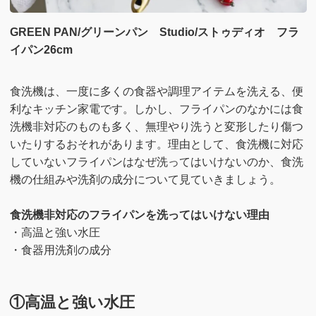
GREEN PAN/グリーンパン Studio/ストゥディオ フラ
イパン26cm
食洗機は、一度に多くの食器や調理アイテムを洗える、便
利なキッチン家電です。しかし、フライパンのなかには食
洗機非対応のものも多く、無理やり洗うと変形したり傷つ
いたりするおそれがあります。理由として、食洗機に対応
していないフライパンはなぜ洗ってはいけないのか、食洗
機の仕組みや洗剤の成分について見ていきましょう。
食洗機非対応のフライパンを洗ってはいけない理由
・高温と強い水圧
・食器用洗剤の成分
①高温と強い水圧