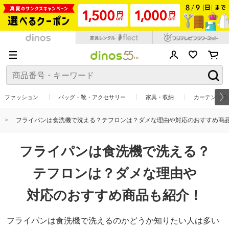
ファッション
バッグ・靴・アクセサリー
家具・収納
カーテン・ラ
フライパンは食洗機で洗える？テフロンは？ダメな理由や対応のおすすめ商
フライパンは食洗機で洗える？
テフロンは？ダメな理由や
対応のおすすめ商品も紹介！
フライパンは食洗機で洗えるのかどうか知りたい人は多い