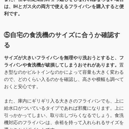
は、IHとガス火の両方で使えるフライパンを購入すると便
利です。
⑤自宅の食洗機のサイズに合うか確認す
る
サイズが大きいフライパンを無理やり洗おうとすると、フ
ライパンや食洗機が破損してしまうおそれがあります。
置
き型なのかビルトインなのかによって容量も大きく変わる
ので、どのくらい入るのかを確認し、高さや横幅も調べて
おくと安心です。
また、庫内にギリギリ入る大きさのフライパンでも、上に
給水口がついているタイプであれば邪魔になります。上に
引っかかってしまい、取り出しづらくなるでしょう。食洗
機対応のフライパンは、余裕を持って入れられるサイズを