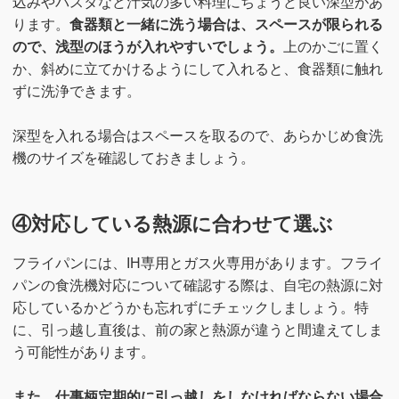
込みやパスタなど汁気の多い料理にちょうど良い深型があ
ります。
食器類と一緒に洗う場合は、スペースが限られる
ので、浅型のほうが入れやすいでしょう。
上のかごに置く
か、斜めに立てかけるようにして入れると、食器類に触れ
ずに洗浄できます。
深型を入れる場合はスペースを取るので、あらかじめ食洗
機のサイズを確認しておきましょう。
④対応している熱源に合わせて選ぶ
フライパンには、IH専用とガス火専用があります。フライ
パンの食洗機対応について確認する際は、自宅の熱源に対
応しているかどうかも忘れずにチェックしましょう。特
に、引っ越し直後は、前の家と熱源が違うと間違えてしま
う可能性があります。
また、仕事柄定期的に引っ越しをしなければならない場合