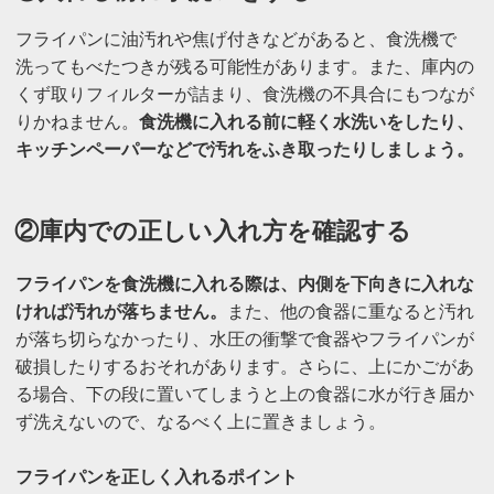
フライパンに油汚れや焦げ付きなどがあると、食洗機で
洗ってもべたつきが残る可能性があります。また、庫内の
くず取りフィルターが詰まり、食洗機の不具合にもつなが
りかねません。
食洗機に入れる前に軽く水洗いをしたり、
キッチンペーパーなどで汚れをふき取ったりしましょう。
②庫内での正しい入れ方を確認する
フライパンを食洗機に入れる際は、内側を下向きに入れな
ければ汚れが落ちません。
また、他の食器に重なると汚れ
が落ち切らなかったり、水圧の衝撃で食器やフライパンが
破損したりするおそれがあります。さらに、上にかごがあ
る場合、下の段に置いてしまうと上の食器に水が行き届か
ず洗えないので、なるべく上に置きましょう。
フライパンを正しく入れるポイント