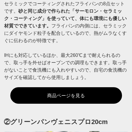
セラミックでコーティングされたフライパンの8点セット
です。
砂と同じ成分で作られた「サーモロン・セラミッ
ク・コーティング」を使っていて、体にも環境にも優しい
材質でできています。
フライパンの内側には、セラミック
にダイヤモンド粒子を配合しているので、熱がムラなくす
ぐに伝わるのが特徴です。
IHにも対応しているほか、最大260℃まで耐えられるの
で、取っ手を外せばオーブンでの調理もできます。取っ手
がないことで食洗機にも入れやすいので、自宅の食洗機の
サイズを確認してから使用しましょう。
商品ページを見る
②グリーンパンヴェニスプロ20cm