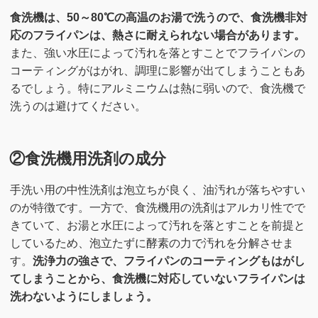
食洗機は、50～80℃の高温のお湯で洗うので、食洗機非対
応のフライパンは、熱さに耐えられない場合があります。
また、強い水圧によって汚れを落とすことでフライパンの
コーティングがはがれ、調理に影響が出てしまうこともあ
るでしょう。特にアルミニウムは熱に弱いので、食洗機で
洗うのは避けてください。
②食洗機用洗剤の成分
手洗い用の中性洗剤は泡立ちが良く、油汚れが落ちやすい
のが特徴です。一方で、食洗機用の洗剤はアルカリ性でで
きていて、お湯と水圧によって汚れを落とすことを前提と
しているため、泡立たずに酵素の力で汚れを分解させま
す。
洗浄力の強さで、フライパンのコーティングもはがし
てしまうことから、食洗機に対応していないフライパンは
洗わないようにしましょう。