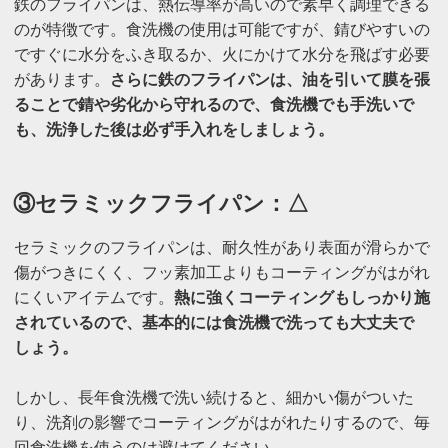
鉄のフライパンは、熱伝導率が高いので素早く調理できる
のが特徴です。食洗機の使用は可能ですが、錆びやすいの
ですぐに水分をふき取るか、火にかけて水分を飛ばす必要
があります。
さらに鉄のフライパンは、油を引いて膜を張
ることで錆や劣化から守れるので、食洗機でも手洗いで
も、洗浄した後は必ず手入れをしましょう。
③セラミックフライパン：△
セラミックのフライパンは、耐久性があり表面が滑らかで
傷がつきにくく、フッ素加工よりもコーティングがはがれ
にくいアイテムです。
熱に強くコーティングもしっかり施
されているので、基本的には食洗機で洗っても大丈夫で
しょう。
しかし、長年食洗機で洗い続けると、細かい傷がついた
り、洗剤の影響でコーティングがはがれたりするので、毎
回食洗機を使うのは避けてください。