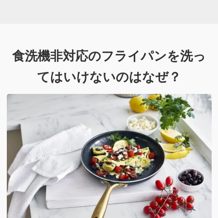
食洗機非対応のフライパンを
洗っ
てはいけないのはなぜ？