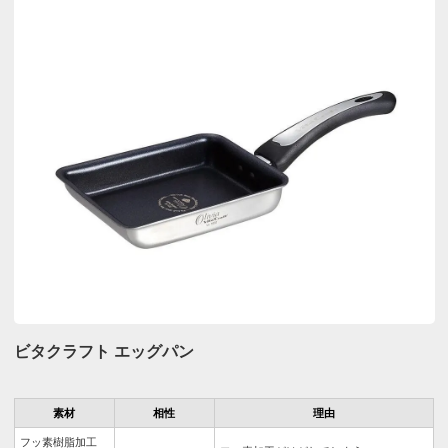
ビタクラフト エッグパン
素材
相性
理由
フッ素樹脂加工