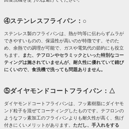
④ステンレスフライパン：○
ステンレス製のフライパンは、熱が均等に伝わらずムラが
できやすいものの、保温性が高いのが特徴です。そのた
め、余熱での調理が可能で、ガスや電気代の節約にも役立
ちます。
また、テフロンやセラミックといった特別なコー
ティングは施されていませんが、耐久性に優れていて錆び
にくいので、食洗機で洗っても問題ありません。
⑤ダイヤモンドコートフライパン：△
ダイヤモンドコートフライパンは、フッ素樹脂にダイヤモ
ンド粒子を混ぜてコーティングしたものです。テフロンの
ようなフッ素加工のフライパンよりも耐久性が高く、焦げ
付きにくいメリットがあります。
ただし、手入れをする