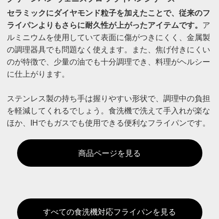
セラミックにダイヤモンド粒子を加えたことで、従来のフ
ライパンよりもさらに耐久性が上がったアイテムです。
ア
ルミニウムを使用していて表面に傷がつきにくく、金属製
の調理器具でも問題なく使えます。また、焦げ付きにくい
のが特徴で、少量の油でも十分調理でき、料理がヘルシー
に仕上がります。
ステンレス製の持ち手は握りやすい形状で、調理中の負担
を軽減してくれるでしょう。食洗機で洗えて手入れが楽な
ほか、IHでもガスでも使用できる便利なフライパンです。
商品ページを見る
すべての食洗機対応フライパンを見る