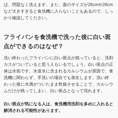
ば、問題なく洗えます。また、蓋のサイズが26cmや28cm
など大きすぎると食洗機に入らないこともあるので、しっ
かり確認してください。
フライパンを食洗機で洗った後に白い斑
点ができるのはなぜ？
洗い終わったフライパンに白い斑点が残っていると、洗剤
カスがついていると思う人もいるでしょう。白い斑点の正
体は水垢です。水道水に含まれるカルシウムが原因で、食
洗機に関わらず、手洗いの場合でも発生します。洗い終
わった後に水滴がついたまま乾燥させることで、カルシウ
ムだけが残ってしまい、白い斑点となって現れます。
白い斑点が気になる人は、食洗機用洗剤を多めに入れると
解消される可能性があります。