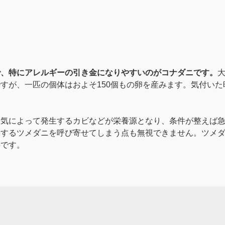
で、特にアレルギーの引き金になりやすいのがコナダニです。
大
すが、一匹の個体はおよそ150個もの卵を産みます。気付い
湿気によって発生するカビなどが栄養源となり、条件が整えば
にするツメダニを呼び寄せてしまう点も無視できません。ツメ
要です。