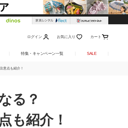
ログイン
お気に入り
カート
特集・キャンペーン一覧
SALE
注意点も紹介！
なる？
点も紹介！