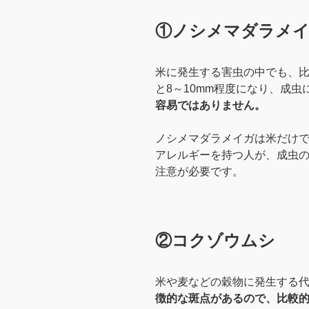
①ノシメマダラメ
米に発生する害虫の中でも、比
と8～10mm程度になり、成
容易ではありません。
ノシメマダラメイガは米だけ
アレルギーを持つ人が、成虫
注意が必要です。
②コクゾウムシ
米や麦などの穀物に発生する
徴的な斑点があるので、比較