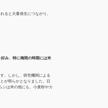
が遅れると大量発生につながり、
を好み、特に梅雨の時期には米
ます。しかし、研究機関による
ことが明らかとなりました。日
ムシは米の他にも、小麦粉やカ
。