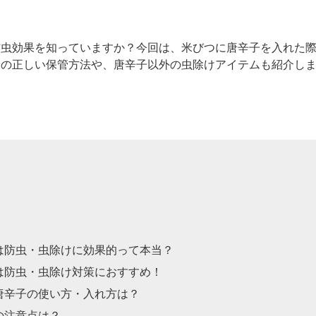
防虫効果を知っていますか？今回は、米びつに唐辛子を入れた
米の正しい保管方法や、唐辛子以外の虫除けアイテムも紹介し
は防虫・虫除けに効果的って本当？
は防虫・虫除け対策におすすめ！
唐辛子の使い方・入れ方は？
の注意点は？