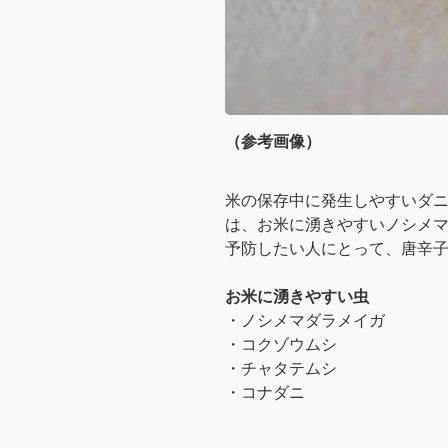
（参考画像）
米の保存中に発生しやすいダ
は、お米に湧きやすいノシメ
予防したい人にとって、唐辛
お米に湧きやすい虫
・ノシメマダラメイガ
・コクゾウムシ
・チャタテムシ
・コナダニ