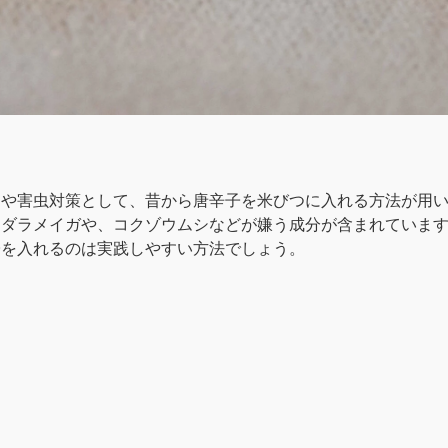
ニや害虫対策として、昔から唐辛子を米びつに入れる方法が用
マダラメイガや、コクゾウムシなどが嫌う成分が含まれていま
子を入れるのは実践しやすい方法でしょう。