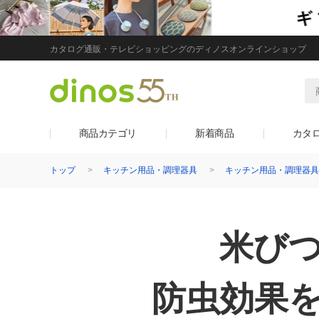
カタログ通販・テレビショッピングのディノスオンラインショップ
商品カテゴリ
新着商品
カタ
トップ
キッチン用品・調理器具
キッチン用品・調理器具
米び
防虫効果