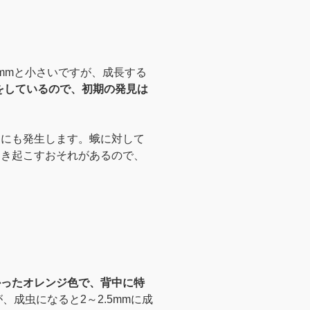
mmと小さいですが、成長する
をしているので、初期の発見は
品にも発生します。蛾に対して
引き起こすおそれがあるので、
かったオレンジ色で、背中に特
、成虫になると2～2.5mmに成