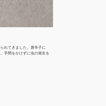
いられてきました。唐辛子に
す。手間をかけずに虫の発生を