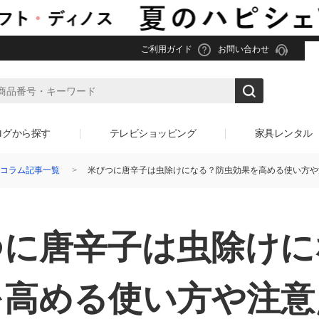
ご利用ガイド
お問い合わせ
ログから探す
テレビショッピング
家具レンタル
コラム記事一覧
米びつに唐辛子は虫除けになる？防虫効果を高める使い方や
つに唐辛子は虫除けに
を高める使い方や
注意