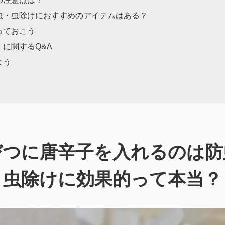
虫・虫除けにおすすめのアイテムはある？
っておこう
に関するQ&A
よう
びつに唐辛子を入れるのは防
虫除けに効果的って本当？