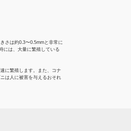
きさは約0.3〜0.5mmと非常に
た時には、大量に繁殖している
急速に繁殖します。また、コナ
ダニは人に被害を与えるおそれ