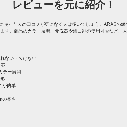
レビューを元に紹介！
際に使った人の口コミが気になる人は多いでしょう。ARASの箸
します。商品のカラー展開、食洗器や漂白剤の使用可否など、
割れない・欠けない
対応
カラー展開
角形
れが簡単
mの長さ