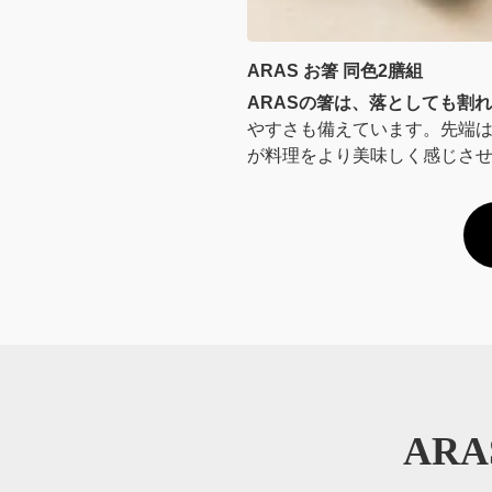
ARAS お箸 同色2膳組
ARASの箸は、落としても割
やすさも備えています。先端
が料理をより美味しく感じさ
AR