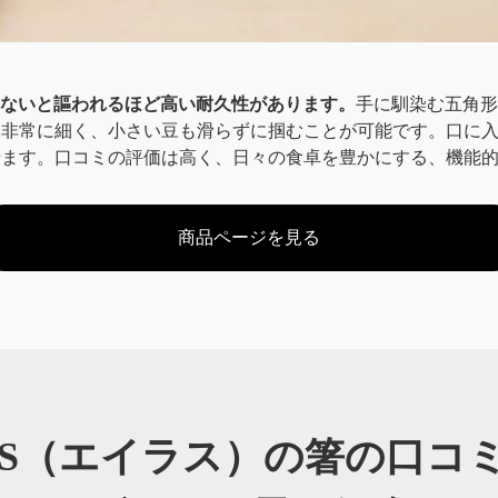
れないと謳われるほど高い耐久性があります。
手に馴染む五角形
は非常に細く、小さい豆も滑らずに掴むことが可能です。口に
せます。口コミの評価は高く、日々の食卓を豊かにする、機能
商品ページを見る
AS（エイラス）の
箸の口コ