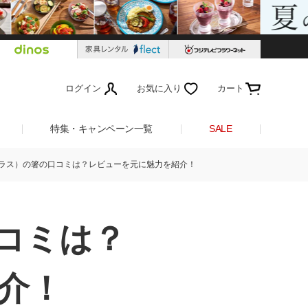
ログイン
お気に入り
カート
特集・キャンペーン一覧
SALE
イラス）の箸の口コミは？レビューを元に魅力を紹介！
コミは？
介！