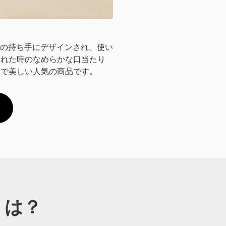
の持ち手にデザインされ、使い
入れた時のなめらかな口当たり
的で美しい人気の商品です。
ミは？