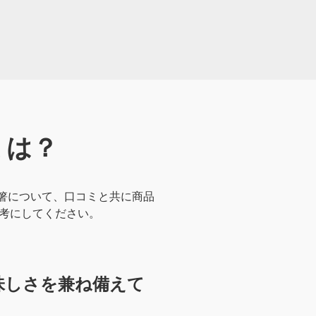
ミは？
の箸について、口コミと共に商品
参考にしてください。
味しさを兼ね備えて