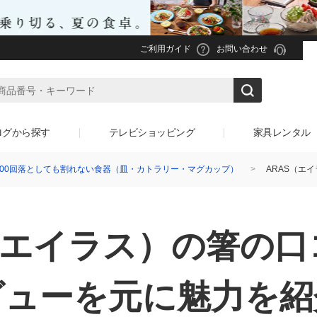
ご利用ガイド
お問い合わせ
ログから探す
テレビショッピング
家具レンタル
1000回落としても割れない食器（皿・カトラリー・マグカップ）
ARAS（エ
（エイラス）の
箸の口
ビューを元に魅力を紹