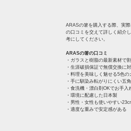
ARASの箸を購入する際、実
の口コミを交えて詳しく紹介
考にしてください。
ARASの箸の口コミ
・ガラスと樹脂の最新素材で
・生涯破損保証で無償交換に
・料理を美味しく魅せる5色の
・手に馴染み転がりにくい五
・食洗機・漂白剤OKでお手入
・環境に配慮した日本製
・男性・女性も使いやすい23c
・適度な重みで安定感がある