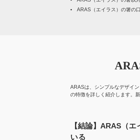
ARAS（エイラス）の箸の
AR
ARASは、シンプルなデザイ
の特徴を詳しく紹介します。新
【結論】ARAS（
いる