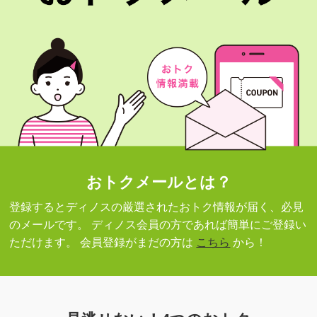
おトクメールとは？
登録するとディノスの厳選されたおトク情報が届く、必見
のメールです。
ディノス会員の方であれば簡単にご登録い
ただけます。
会員登録がまだの方は
こちら
から！