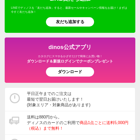
LINEでディノスを「友だち追加」すると、最新セールやキャンペーン情報をお届け！まずは
今すぐ友だち追加！
友だち追加する
dinos公式アプリ
カタログにスマホをかざすだけで簡単にお買い物！
ダウンロード＆新規ログインでクーポンプレゼント
ダウンロード
平日正午までのご注文は
最短で翌日お届けいたします！
(対象エリア・対象商品があります)
送料は880円から。
ディノスのカードのご利用で
商品1点ごとに送料5,000円
（税込）まで無料！