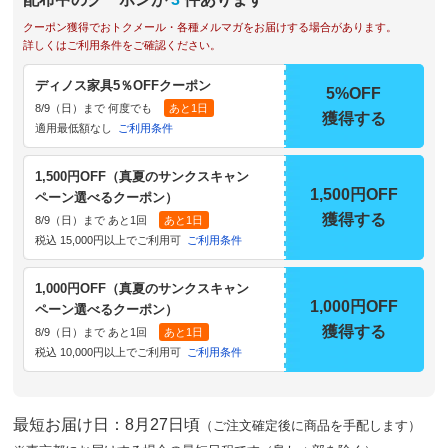
クーポン獲得でおトクメール・各種メルマガをお届けする場合があります。
詳しくはご利用条件をご確認ください。
ディノス家具5％OFFクーポン
5%OFF
8/9（日）まで 何度でも
あと1日
獲得する
適用最低額なし
ご利用条件
1,500円OFF（真夏のサンクスキャン
1,500円OFF
ペーン選べるクーポン）
獲得する
8/9（日）まで あと1回
あと1日
税込 15,000円以上でご利用可
ご利用条件
1,000円OFF（真夏のサンクスキャン
1,000円OFF
ペーン選べるクーポン）
獲得する
8/9（日）まで あと1回
あと1日
税込 10,000円以上でご利用可
ご利用条件
最短お届け日：8月27日頃
（ご注文確定後に商品を手配します）