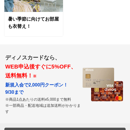
暑い季節に向けてお部屋
も衣替え！
ディノスカードなら、
WEB申込後すぐに5%OFF、
送料無料！
※
新規入会で2,000円クーポン！
9/30まで
※商品1点あたりの送料
5,000まで無料
¥
※一部商品・配送地域は追加送料がかかりま
す