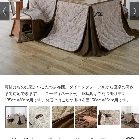
薄掛けなのに暖かいこたつ掛布団。ダイニングテーブルから座卓の高さ
まで対応できます。 コーディネート例 ※写真はこたつ掛け布団
135cm×80cm用です。お届けはこたつ掛け布団150cm×85cm用です。