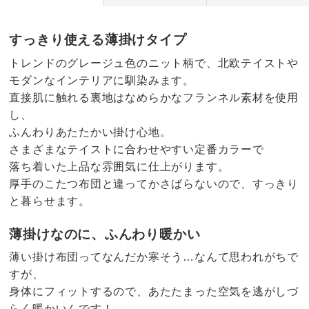
すっきり使える薄掛けタイプ
トレンドのグレージュ色のニット柄で、北欧テイストや
モダンなインテリアに馴染みます。
直接肌に触れる裏地はなめらかなフランネル素材を使用
し、
ふんわりあたたかい掛け心地。
さまざまなテイストに合わせやすい定番カラーで
落ち着いた上品な雰囲気に仕上がります。
厚手のこたつ布団と違ってかさばらないので、すっきり
と暮らせます。
薄掛けなのに、ふんわり暖かい
薄い掛け布団ってなんだか寒そう…なんて思われがちで
すが、
身体にフィットするので、あたたまった空気を逃がしづ
らく暖かいんです！