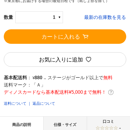
※東京都にお届けする場合の最短日程です（島しょ部を除く）
数量
1
最新の在庫数を見る
カートに入れる
お気に入りに追加
基本配送料
：
880
ステージがゴールド以上で
無料
¥
→
送料マーク：
「Ａ」
ディノスカードなら基本配送料¥5,000まで無料！
送料について
｜
返品について
口コミ
商品の説明
仕様・サイズ
-