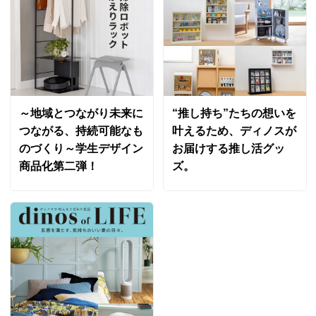
～地域とつながり未来に
“推し持ち”たちの想いを
つながる、持続可能なも
叶えるため、ディノスが
のづくり～学生デザイン
お届けする推し活グッ
商品化第二弾！
ズ。