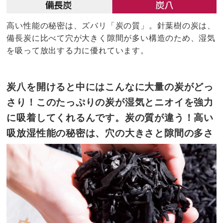
高い性能の秘密は、ズバリ「炭の質」。針葉樹の炭は、
備長炭に比べて穴が大きく隙間が多い構造のため、湿気
を吸って放出する力に優れています。
炭八を開けると中にはこんなに大量の炭がどっ
さり！このたっぷりの炭が湿気とニオイを強力
に吸着してくれるんです。炭の質が違う！高い
吸放湿性能の秘密は、穴の大きさと隙間の多さ