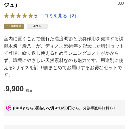
330
ジュ）
5
口コミを見る（2）
室内に置くことで優れた湿度調節と脱臭作用を発揮する調
湿木炭「炭八」が、ディノス55周年を記念した特別セット
で登場。繰り返し使えるためランニングコストがかから
ず、環境にやさしい天然素材なのも魅力です。用途別に使
える3サイズを計10個まとめてお届けするお得なセットで
す。
9,900
¥
税込
なら
6回払いで月々1,650円
から。分割手数料無料