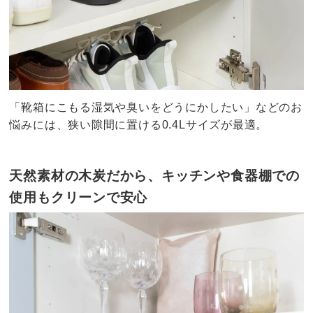
「靴箱にこもる湿気や臭いをどうにかしたい」などのお
悩みには、狭い隙間に置ける0.4Lサイズが最適。
天然素材の木炭だから、キッチンや食器棚での
使用もクリーンで安心