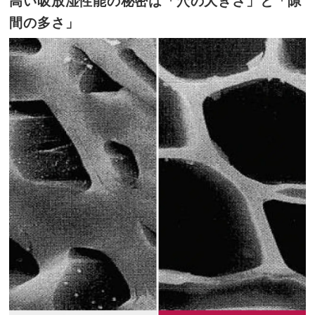
高い吸放湿性能の秘密は「穴の大きさ」と「隙
間の多さ」