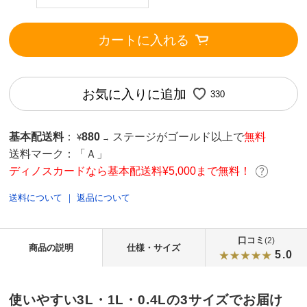
カートに入れる
お気に入りに追加
330
基本配送料
：
880
ステージがゴールド以上で
無料
¥
→
送料マーク：
「Ａ」
ディノスカードなら基本配送料¥5,000まで無料！
送料について
｜
返品について
口コミ
(2)
商品の説明
仕様・サイズ
5.0
使いやすい3L・1L・0.4Lの3サイズでお届け