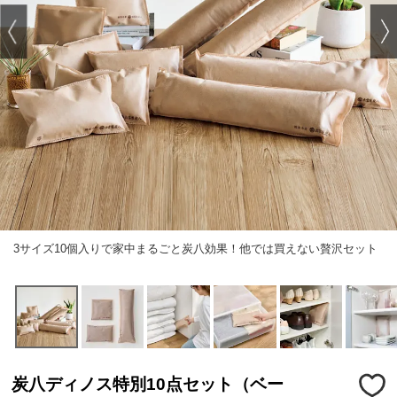
3サイズ10個入りで家中まるごと炭八効果！他では買えない贅沢セット
炭八ディノス特別10点セット（ベー