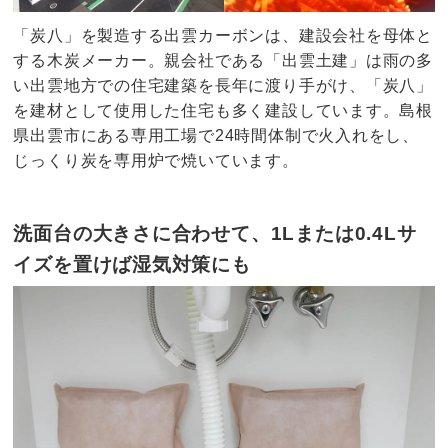
「炭八」を製造する出雲カーボンは、建設会社を母体と
する木炭メーカー。親会社である「出雲土建」は雨の多
い出雲地方での住宅建築を長年に渡り手がけ、「炭八」
を建材として使用した住宅も多く建設しています。島根
県出雲市にある専用工場で24時間体制で火入れをし、
じっくり炭を専用炉で焼いています。
洗面台の大きさに合わせて、1Lまたは0.4Lサ
イズを置けば湿気対策にも