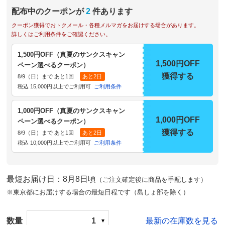
配布中のクーポンが
2
件あります
クーポン獲得でおトクメール・各種メルマガをお届けする場合があります。
詳しくはご利用条件をご確認ください。
1,500円OFF（真夏のサンクスキャン
1,500円OFF
ペーン選べるクーポン）
獲得する
8/9（日）まで あと1回
あと2日
税込 15,000円以上でご利用可
ご利用条件
1,000円OFF（真夏のサンクスキャン
1,000円OFF
ペーン選べるクーポン）
獲得する
8/9（日）まで あと1回
あと2日
税込 10,000円以上でご利用可
ご利用条件
最短お届け日：8月8日頃
（ご注文確定後に商品を手配します）
※東京都にお届けする場合の最短日程です（島しょ部を除く）
数量
1
最新の在庫数を見る