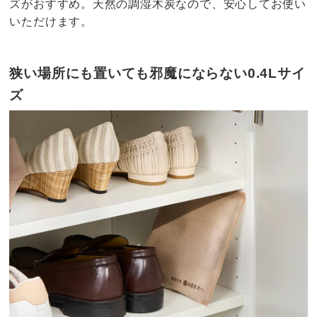
ズがおすすめ。天然の調湿木炭なので、安心してお使い
いただけます。
狭い場所にも置いても邪魔にならない0.4Lサイ
ズ