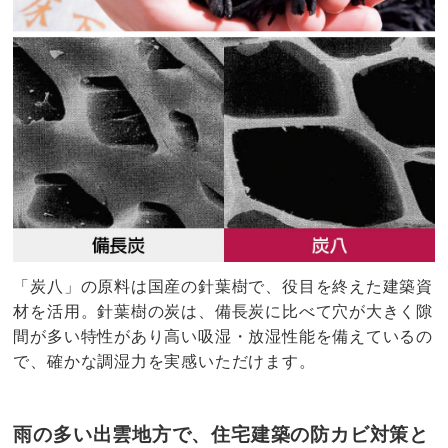
「炭八」の原料は国産の針葉樹で、役目を終えた建築資
材を活用。針葉樹の炭は、備長炭に比べて穴が大きく隙
間が多い特性があり高い吸湿・放湿性能を備えているの
で、確かな調湿力を実感いただけます。
雨の多い出雲地方で、住宅建築の防カビ対策と