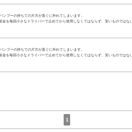
、バンブーの持ちての片方が直ぐに外れてしまいます。
留金を毎回小さなドライバーで止めてから使用しなくてはならず、安いものではな
、バンブーの持ちての片方が直ぐに外れてしまいます。
留金を毎回小さなドライバーで止めてから使用しなくてはならず、安いものではな
1