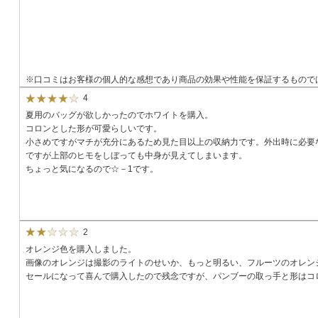
※口コミはお客様の個人的な感想であり商品の効果や性能を保証するもので
4
夏用のバッグが欲しかったのでホワイトを購入。
コロンとした形が可愛らしいです。
小さめですがマチが充分にあるため見た目以上の収納力です。外出時に必要
ですが上部のヒモをしぼっても中身が見えてしまいます。
ちょっと気になるので☆－1です。
2
オレンジ色を購入しました。
画像のオレンジは撮影のライトのせいか、もっと明るい、フルーツのオレン
セールになって喜んで購入したので残念ですが、パンブーの取っ手と形はコ