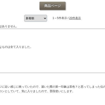
商品ページ
1～5件表示 /
20件表示
はありません。
なものは全て入りました。
ジに近い感じに映っていたので、届いた際の第一印象は茶色？と思ってしまった位
ロンとしていて、気に入りましたので、普段使いにします。