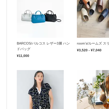
BARCOS/バルコス レザー3層 ハン
room’s/ルームズ ス
ドバッグ
¥3,520 - ¥7,040
¥11,000