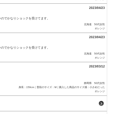
2023/04/23
いのでかなりショックを受けてます。
北海道 50代女性
オレンジ
2023/04/23
いのでかなりショックを受けてます。
北海道 50代女性
オレンジ
2023/03/12
静岡県 50代女性
身長：159cm｜普段のサイズ：M｜購入した商品のサイズ感：小さめだった
オレンジ