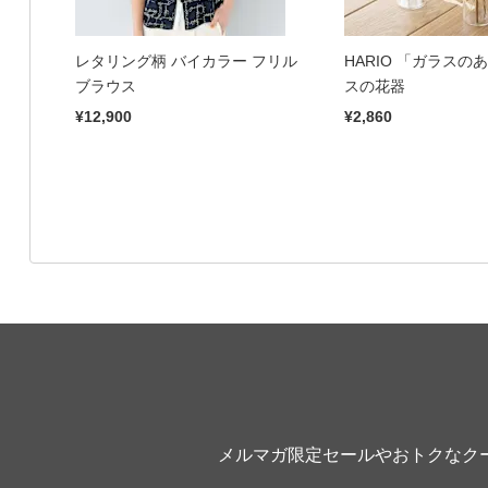
レタリング柄 バイカラー フリル
HARIO 「ガラスの
ブラウス
スの花器
¥12,900
¥2,860
メルマガ限定セールやおトクなク