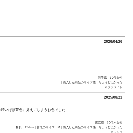
2026/04/26
岩手県 50代女性
｜購入した商品のサイズ感：ちょうどよかった
オフホワイト
2025/08/21
の暗いほぼ茶色に見えてしまうお色でした。
東京都 60代～女性
身長：154cm｜普段のサイズ：M｜購入した商品のサイズ感：ちょうどよかった
オレンジ