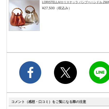
LORISTELLA/ロリステッラ バンブーハンドル 2
¥27,500
（税込み）
コメント（感想・口コミ）をご覧になる際の注意