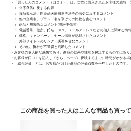
・「買った人のコメント（口コミ）」は、実際に購入されたお客様の感想・
公序良俗に反する内容
景品表示法、医薬品医療機器等法等の法令に反するコメント
他の企業名、ブランド名を挙げての比較を含むコメント
商品と無関係なコメント(誹謗中傷等)
電話番号、住所、氏名、URL、メールアドレスなどの個人に関する情
価格、キャンペーン、セール情報が記載されたコメント
外部サイトへのリンク・誘導を含むコメント
その他、弊社が不適切と判断したコメント
・お客様の個人的な感想であり、商品の効果や性能を保証するものではあり
・お客様が口コミを記入してから、ページに反映するまでに時間がかかる場
・「総合評価」とは、お客様がつけた商品の評価点数を平均したものです。
この商品を買った人はこんな商品も買っ