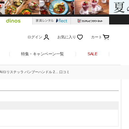
ログイン
お気に入り
カート
特集・キャンペーン一覧
SALE
LLA/ロリステッラ バンブーハンドル 2… 口コミ