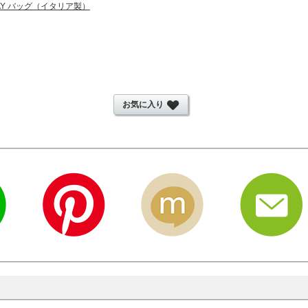
WAY バッグ（イタリア製）
お気に入り