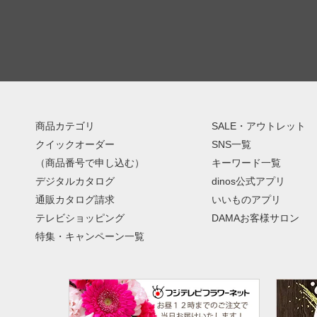
商品カテゴリ
SALE・アウトレット
クイックオーダー
SNS一覧
（商品番号で申し込む）
キーワード一覧
デジタルカタログ
dinos公式アプリ
通販カタログ請求
いいものアプリ
テレビショッピング
DAMAお客様サロン
特集・キャンペーン一覧