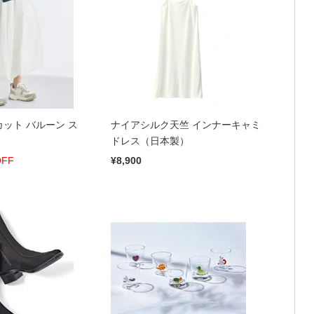
カット バルーン ス
ナイアシルク天竺 インナーキャミ
ドレス（日本製）
OFF
¥8,900