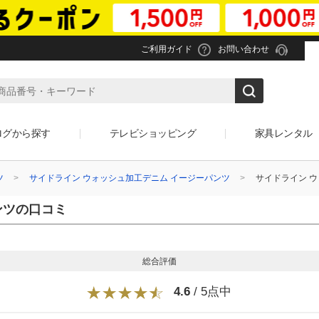
ご利用ガイド
お問い合わせ
ログから探す
テレビショッピング
家具レンタル
ツ
サイドライン ウォッシュ加工デニム イージーパンツ
サイドライン 
ンツの口コミ
総合評価
4.6
/ 5点中