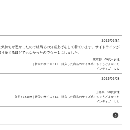
2026/06/24
と気持ちが悪かったので結局その分裾上げをして着ています。サイドラインが
取り換えるほどでもなかったので☆ー１にしました。
東京都 60代～女性
｜普段のサイズ：LL｜購入した商品のサイズ感：ちょうどよかった
インディゴ ＬＬ
2026/06/03
山形県 50代女性
身長：154cm｜普段のサイズ：LL｜購入した商品のサイズ感：ちょうどよかった
インディゴ ＬＬ