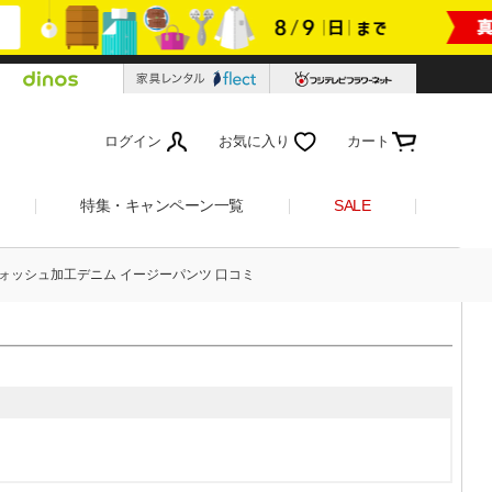
ログイン
お気に入り
カート
特集・キャンペーン一覧
SALE
ウォッシュ加工デニム イージーパンツ 口コミ