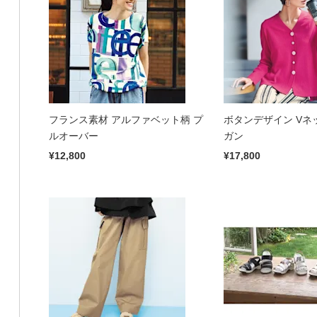
フランス素材 アルファベット柄 プ
ボタンデザイン Vネ
ルオーバー
ガン
¥12,800
¥17,800