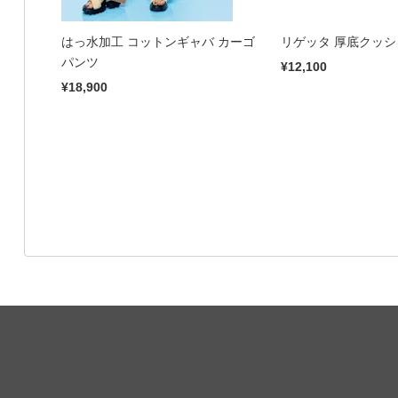
はっ水加工 コットンギャバ カーゴ
リゲッタ 厚底クッ
パンツ
¥12,100
¥18,900