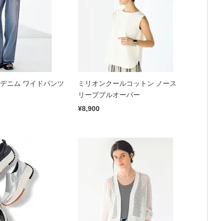
 デニム ワイドパンツ
ミリオンクールコットン ノース
リーブプルオーバー
¥8,900