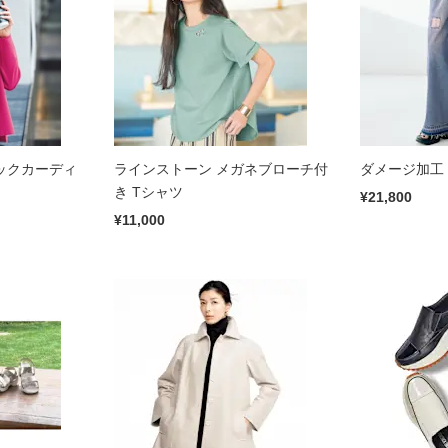
ックカーディ
ラインストーン メガネブローチ付
ダメージ加工
き Tシャツ
¥21,800
¥11,000