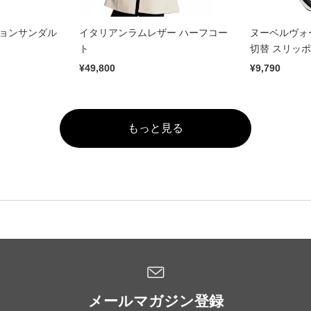
ションサンダル
イタリアンラムレザー ハーフコー
ヌーベルヴォ
ト
切替 スリッ
¥49,800
¥9,790
もっと見る
メールマガジン登録