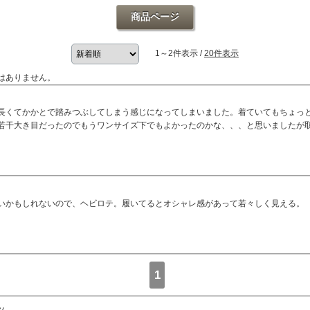
商品ページ
1～2件表示 /
20件表示
はありません。
長くてかかとで踏みつぶしてしまう感じになってしまいました。着ていてもちょっ
若干大き目だったのでもうワンサイズ下でもよかったのかな、、、と思いましたが
いかもしれないので、ヘビロテ。履いてるとオシャレ感があって若々しく見える。
1
ツ