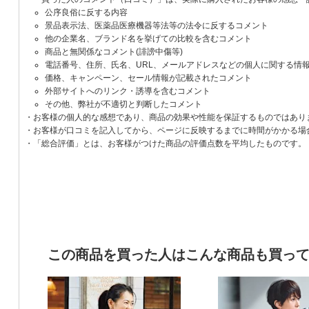
公序良俗に反する内容
景品表示法、医薬品医療機器等法等の法令に反するコメント
他の企業名、ブランド名を挙げての比較を含むコメント
商品と無関係なコメント(誹謗中傷等)
電話番号、住所、氏名、URL、メールアドレスなどの個人に関する情
価格、キャンペーン、セール情報が記載されたコメント
外部サイトへのリンク・誘導を含むコメント
その他、弊社が不適切と判断したコメント
・お客様の個人的な感想であり、商品の効果や性能を保証するものではあり
・お客様が口コミを記入してから、ページに反映するまでに時間がかかる場
・「総合評価」とは、お客様がつけた商品の評価点数を平均したものです。
この商品を買った人はこんな商品も買っ