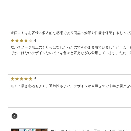
※口コミはお客様の個人的な感想であり商品の効果や性能を保証するもので
4
裾がダメージ加工の切りっぱなしだったのでそのまま着ていましたが、若干
ほかにはないデザインなので上を色々と変えながら愛用しています。ただ、
5
軽くて履き心地もよく、通気性もよい。デザインが今風なので来年は履けな
サイドライン ウォッシュ加工デニム イージーパン