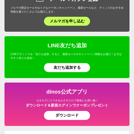
メルマガ限定セールやおトクなクーポンキャンペーン、最新セールなど、ディノスのおすすめ
情報を盛りだくさんでお届けします。
メルマガを申し込む
LINE友だち追加
LINEでディノスを「友だち追加」すると、最新セールやキャンペーン情報をお届け！まずは
今すぐ友だち追加！
友だち追加する
dinos公式アプリ
カタログにスマホをかざすだけで簡単にお買い物！
ダウンロード＆新規ログインでクーポンプレゼント
ダウンロード