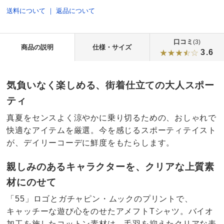
送料について
｜
返品について
口コミ
(3)
商品の説明
仕様・サイズ
3.6
気負いなく楽しめる、街着仕立ての大人スポー
ティ
真夏をセンスよく涼やかに乗り切るための、おしゃれで
快適なアイテムを厳選。今を感じるスポーティテイスト
が、デイリーコーデに鮮度をもたらします。
親しみのあるキャラクターを、クリアな上質素
材にのせて
「55」ロゴとガチャピン・ムックのプリントで、
キャッチーな遊び心をのせたアメフトTシャツ。バイオ
加工を施したコットン素材は、毛羽を抑えたクリアな表