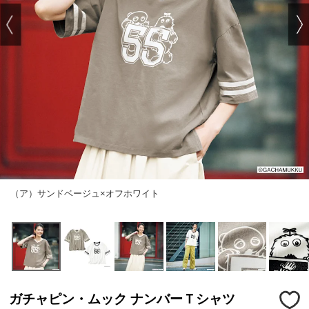
（ア）サンドベージュ×オフホワイト
ガチャピン・ムック ナンバーＴシャツ