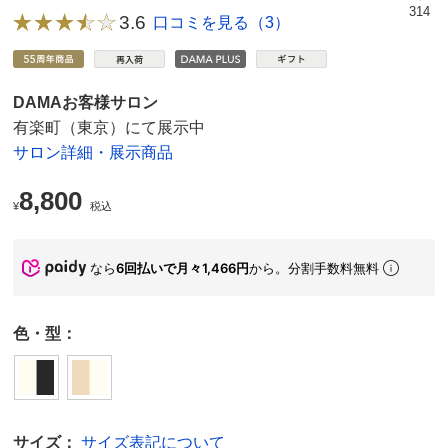
314
3.6
口コミを見る（3）
DAMAお客様サロン
有楽町（東京）にて展示中
サロン詳細・展示商品
8,800
¥
税込
なら
6回払いで月々1,466円
から。分割手数料無料
色・型：
サイズ：
サイズ表記について