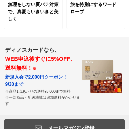
無理をしない夏バテ対策
旅を特別にするワード
で、真夏もいきいきと美
ローブ
しく
ディノスカードなら、
WEB申込後すぐに5%OFF、
送料無料！
※
新規入会で2,000円クーポン！
9/30まで
※商品1点あたりの送料
5,000まで無料
¥
※一部商品・配送地域は追加送料がかかりま
す
メールマガジン登録