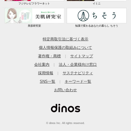
フジテレビフラワーネット
イミニ
美肌研究室
知識で変わるあなたの暮らし ちそう
特定商取引法に基づく表示
個人情報保護の取組みについて
著作権・商標
サイトマップ
｜
会社案内
法人・企業様向け窓口
｜
採用情報
サステナビリティ
｜
SNS一覧
キーワード一覧
｜
お問い合わせ
© dinos Inc. All rights reserved.