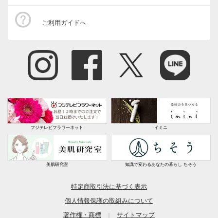
ご利用ガイドへ
フジテレビフラワーネット
イミニ
美肌研究室
知識で変わるあなたの暮らし ちそう
特定商取引法に基づく表示
個人情報保護の取組みについて
著作権・商標
サイトマップ
｜