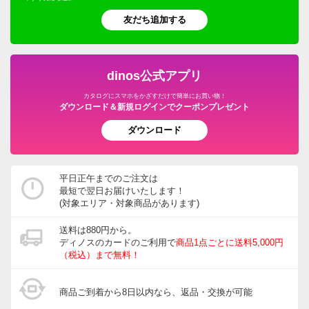
友だち追加する
dinos公式アプリ
カタログにスマホをかざすだけで簡単にお買い物！
ダウンロード＆新規ログインでクーポンプレゼント
ダウンロード
平日正午までのご注文は
最短で翌日お届けいたします！
(対象エリア・対象商品があります)
送料は880円から。
ディノスのカードのご利用で
商品1点ごとに送料5,000円
（税込）まで無料！
商品ご到着から8日以内なら、返品・交換が可能