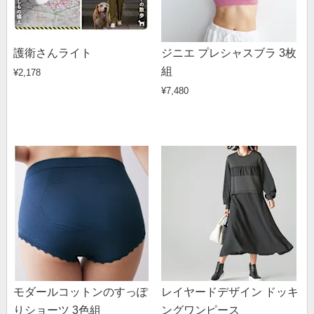
護衛さんライト
ジニエ プレシャスブラ 3枚
組
¥2,178
¥7,480
モダールコットンのすっぽ
レイヤードデザイン ドッキ
りショーツ 3色組
ングワンピース