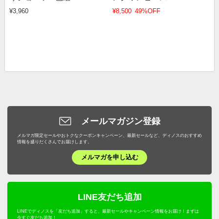
¥3,960
¥8,500
49%OFF
メールマガジン登録
メルマガ限定セールやおトクなクーポンキャンペーン、最新セールなど、ディノスのおすすめ
情報を盛りだくさんでお届けします。
メルマガを申し込む
LINE友だち追加
LINEでディノスを「友だち追加」すると、最新セールやキャンペーン情報をお届け！まずは
今すぐ友だち追加！