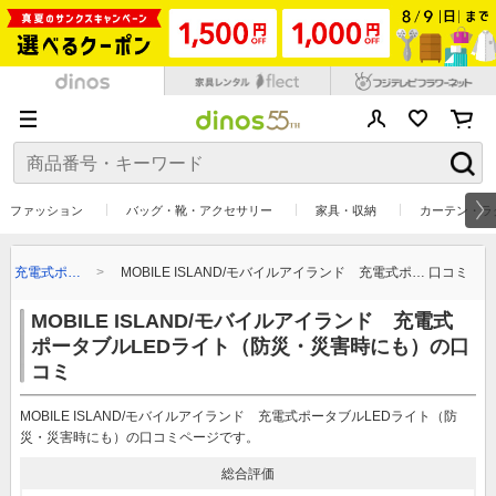
ファッション
バッグ・靴・アクセサリー
家具・収納
カーテン・ラ
ンド 充電式ポ…
MOBILE ISLAND/モバイルアイランド 充電式ポ… 口コミ
MOBILE ISLAND/モバイルアイランド 充電式
ポータブルLEDライト（防災・災害時にも）の口
コミ
MOBILE ISLAND/モバイルアイランド 充電式ポータブルLEDライト（防
災・災害時にも）の口コミページです。
総合評価