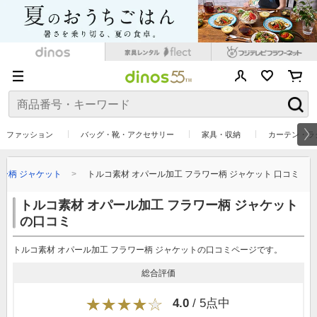
ファッション
バッグ・靴・アクセサリー
家具・収納
カーテン・ラ
ー柄 ジャケット
トルコ素材 オパール加工 フラワー柄 ジャケット 口コミ
トルコ素材 オパール加工 フラワー柄 ジャケット
の口コミ
トルコ素材 オパール加工 フラワー柄 ジャケットの口コミページです。
総合評価
4.0
/ 5点中