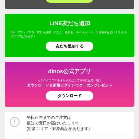
LINE友だち追加
LINEでディノスを「友だち追加」すると、最新セールやキャンペーン情報をお届け！まずは
今すぐ友だち追加！
友だち追加する
dinos公式アプリ
カタログにスマホをかざすだけで簡単にお買い物！
ダウンロード＆新規ログインでクーポンプレゼント
ダウンロード
平日正午までのご注文は
最短で翌日お届けいたします！
(対象エリア・対象商品があります)