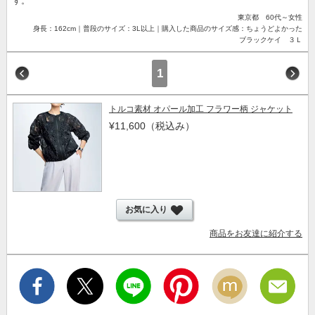
す。
東京都 60代～女性
身長：162cm｜普段のサイズ：3L以上｜購入した商品のサイズ感：ちょうどよかった
ブラックケイ ３Ｌ
1
トルコ素材 オパール加工 フラワー柄 ジャケット
¥11,600
（税込み）
お気に入り
商品をお友達に紹介する