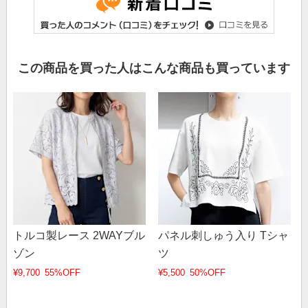
この商品を買った人はこんな商品も買っています
トルコ製レース 2WAYブル
パネル刺しゅう入り Tシャ
ゾン
ツ
¥9,700
55%OFF
¥5,500
50%OFF