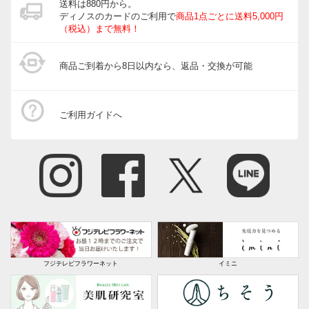
送料は880円から。
ディノスのカードのご利用で
商品1点ごとに送料5,000円
（税込）まで無料！
商品ご到着から8日以内なら、返品・交換が可能
ご利用ガイドへ
フジテレビフラワーネット
イミニ